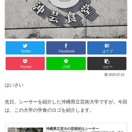
Twitter
Facebook
はてブ
Pocket
LINE
コピー
2020.07.21
はいさい
先日、シーサーを紹介した沖縄県立芸術大学ですが。今回
は、この大学の学食のロゴを紹介します。
沖縄県立芸大の芸術的なシーサー