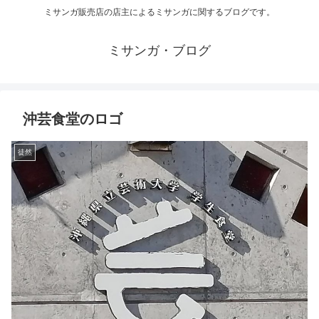
ミサンガ販売店の店主によるミサンガに関するブログです。
ミサンガ・ブログ
沖芸食堂のロゴ
徒然