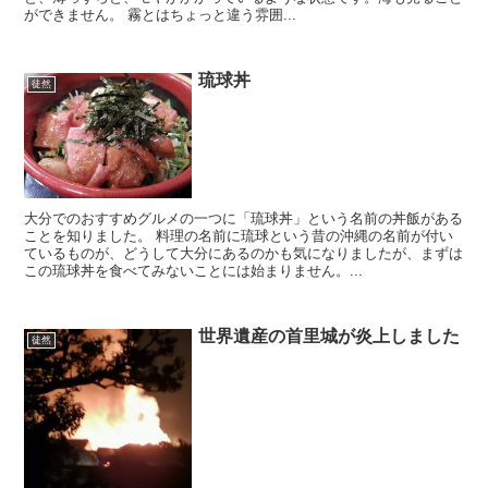
ができません。 霧とはちょっと違う雰囲...
琉球丼
徒然
大分でのおすすめグルメの一つに「琉球丼」という名前の丼飯がある
ことを知りました。 料理の名前に琉球という昔の沖縄の名前が付い
ているものが、どうして大分にあるのかも気になりましたが、まずは
この琉球丼を食べてみないことには始まりません。...
世界遺産の首里城が炎上しました
徒然