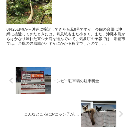
8月25日頃から沖縄に接近してきた台風8号ですが、今回の台風は沖
縄に接近してきたときには、暴風域もまだ小さく、また、沖縄本島か
らはかなり離れた東シナ海を進んでいて、気象庁の予報では、那覇市
では、台風の強風域がわずかにかかる程度でしたので、...
コンビニ駐車場の駐車料金
こんなところにおニャン子が….