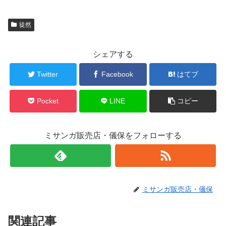
徒然
シェアする
Twitter
Facebook
はてブ
Pocket
LINE
コピー
ミサンガ販売店・儀保をフォローする
ミサンガ販売店・儀保
関連記事