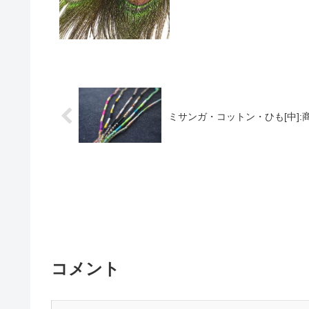
ミサンガ・コットン・ひも[中]:
コメント