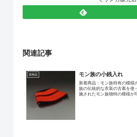
関連記事
モン族の小銭入れ
新商品
新着商品：モン族特有の模様
族の伝統的な衣装の古着を使
施されたモン族独特の模様が印