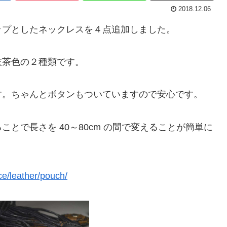
2018.12.06
ップとしたネックレスを４点追加しました。
灰茶色の２種類です。
す。ちゃんとボタンもついていますので安心です。
とで長さを 40～80cm の間で変えることが簡単に
e/leather/pouch/