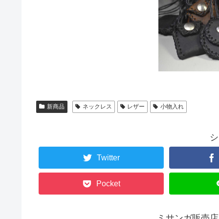
新商品
ネックレス
レザー
小物入れ
シ
Twitter
Pocket
ミサンガ販売店