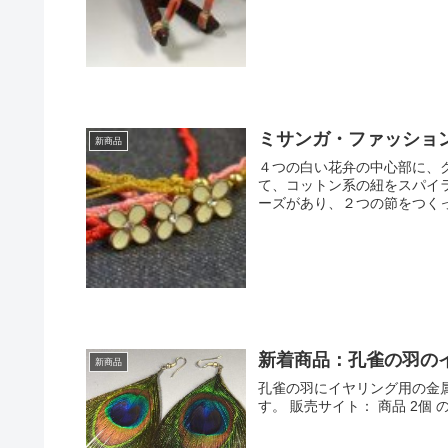
ミサンガ・ファッショ
新商品
４つの白い花弁の中心部に、
て、コットン系の紐をスパイ
ーズがあり、２つの節をつくっ
新着商品：孔雀の羽の
新商品
孔雀の羽にイヤリング用の金
す。 販売サイト： 商品 2個 