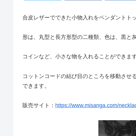
合皮レザーでできた小物入れをペンダントト
形は、丸型と長方形型の二種類、色は、黒と
コインなど、小さな物を入れることができま
コットンコードの結び目のところを移動させるこ
できます。
販売サイト：
https://www.misanga.com/necklac