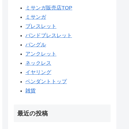
ミサンガ販売店TOP
ミサンガ
ブレスレット
バンドブレスレット
バングル
アンクレット
ネックレス
イヤリング
ペンダントトップ
雑貨
最近の投稿