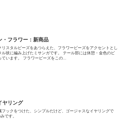
ン・フラワー：新商品
クリスタルビーズをあつらえた、フラワービーズをアクセントとし
ラル状に編み上げたミサンガです。 テール部には休憩・金色のビ
ています。 フラワービーズをこの...
イヤリング
属フックをつけた、シンプルだけど、ゴージャスなイヤリングで
のみです。