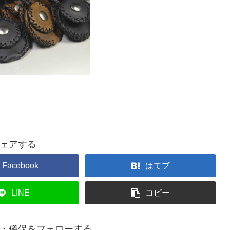
ェアする
Facebook
はてブ
LINE
コピー
・儀保をフォローする