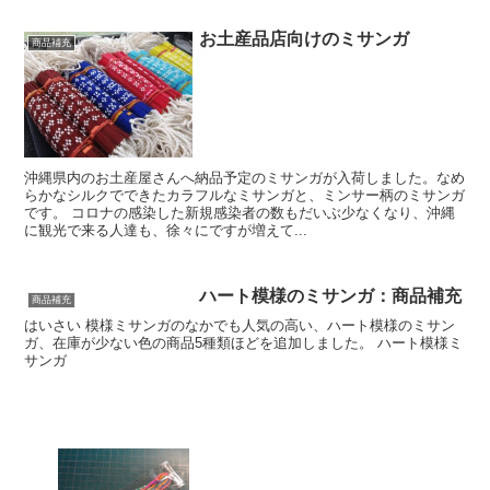
お土産品店向けのミサンガ
商品補充
沖縄県内のお土産屋さんへ納品予定のミサンガが入荷しました。なめ
らかなシルクでできたカラフルなミサンガと、ミンサー柄のミサンガ
です。 コロナの感染した新規感染者の数もだいぶ少なくなり、沖縄
に観光で来る人達も、徐々にですが増えて...
ハート模様のミサンガ：商品補充
商品補充
はいさい 模様ミサンガのなかでも人気の高い、ハート模様のミサン
ガ、在庫が少ない色の商品5種類ほどを追加しました。 ハート模様ミ
サンガ