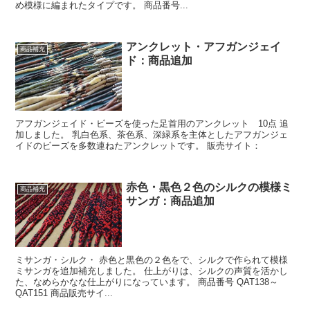
め模様に編まれたタイプです。 商品番号...
アンクレット・アフガンジェイ
商品補充
ド：商品追加
アフガンジェイド・ビーズを使った足首用のアンクレット 10点 追
加しました。 乳白色系、茶色系、深緑系を主体としたアフガンジェ
イドのビーズを多数連ねたアンクレットです。 販売サイト：
赤色・黒色２色のシルクの模様ミ
商品補充
サンガ：商品追加
ミサンガ・シルク・ 赤色と黒色の２色をで、シルクで作られて模様
ミサンガを追加補充しました。 仕上がりは、シルクの声質を活かし
た、なめらかなな仕上がりになっています。 商品番号 QAT138～
QAT151 商品販売サイ...