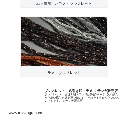
本日追加したラメ・ブレスレット
ラメ・ブレスレット
ブレスレット・蝋引き紐・ラメ:ミサンガ販売店
ブレスレット・蝋引き紐・ラメ:商品紹介ページ:ラメが入
った細い蝋引き紐を三つ編みし、それを３本束ねたブレス
レットです。:ミサンガ販売店:
www.misanga.com