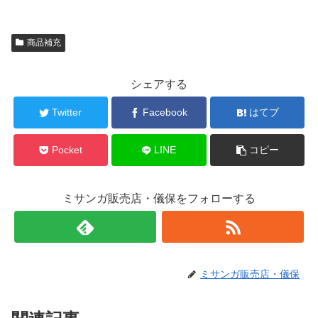
商品補充
シェアする
Twitter
Facebook
はてブ
Pocket
LINE
コピー
ミサンガ販売店・儀保をフォローする
ミサンガ販売店・儀保