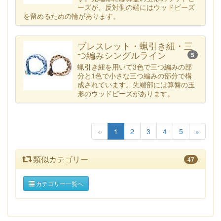
ーズが、反対側の端にはウッドビーズ
を留めるための輪があります。
ブレスレット・蝋引き紐・三
つ編みシングルライン
5
蝋引き紐を用いて3色で三つ編みの部
分と1色で小さな三つ編みの部分で構
成されています。先端部には算盤の玉
形のウッドビーズがあります。
«
1
2
3
4
5
»
類似カテゴリー
47
カテゴリー一覧へ