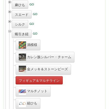
麻ひも
スエード
シルク
蝋引き紐
渦模様
カレン族シルバー・チャーム
金メッキ＆ストーンビーズ
フィギュア＆マルチライン
マルチノット
組ひも