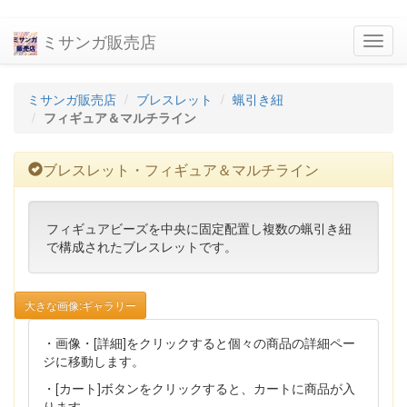
ミサンガ販売店
navig
ミサンガ販売店
ブレスレット
蝋引き紐
フィギュア＆マルチライン
ブレスレット・フィギュア＆マルチライン
フィギュアビーズを中央に固定配置し複数の蝋引き紐
で構成されたブレスレットです。
大きな画像:ギャラリー
・画像・[詳細]をクリックすると個々の商品の詳細ペー
ジに移動します。
・[カート]ボタンをクリックすると、カートに商品が入
ります。