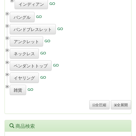
インディアン
バングル
バンドブレスレット
アンクレット
ネックレス
ペンダントトップ
イヤリング
雑貨
全圧縮
全展開
商品検索