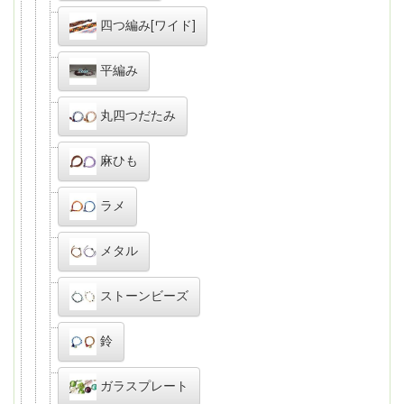
四つ編み[ワイド]
平編み
丸四つだたみ
麻ひも
ラメ
メタル
ストーンビーズ
鈴
ガラスプレート