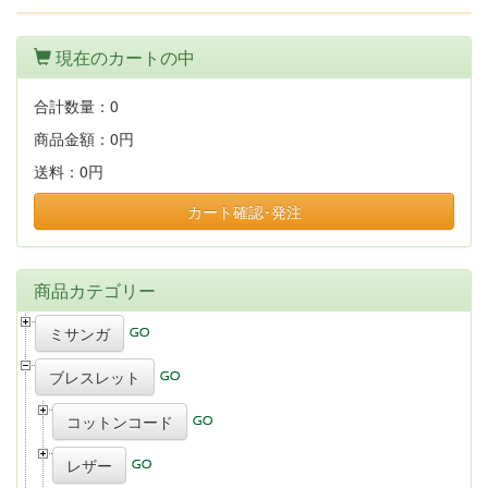
現在のカートの中
合計数量：
0
商品金額：
0円
送料：
0円
カート確認･発注
商品カテゴリー
ミサンガ
ブレスレット
コットンコード
レザー