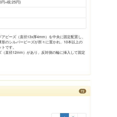
0円+税:25円)
アビーズ（直径13x厚4mm）を中央に固定配置し、
球形のシルバービーズが所々に置かれ、10本以上の
ットです。
ズ（直径12mm）があり、反対側の輪に挿入して固定
72