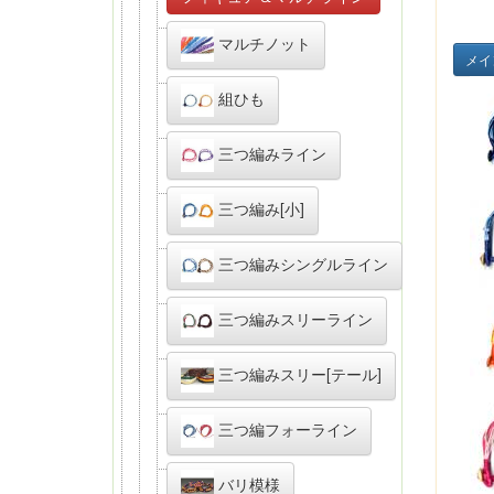
マルチノット
メイ
組ひも
三つ編みライン
三つ編み[小]
三つ編みシングルライン
三つ編みスリーライン
三つ編みスリー[テール]
三つ編フォーライン
バリ模様