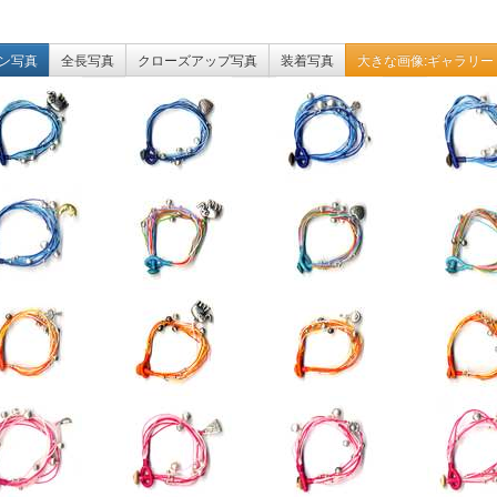
ン写真
全長写真
クローズアップ写真
装着写真
大きな画像:ギャラリー