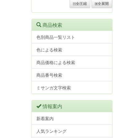
全圧縮
全展開
商品検索
色別商品一覧リスト
色による検索
商品価格による検索
商品番号検索
ミサンガ文字検索
情報案内
新着案内
人気ランキング