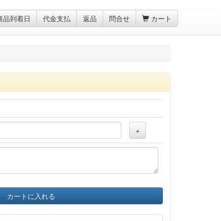
商品到着日
代金支払
返品
問合せ
カート
+
カートに入れる