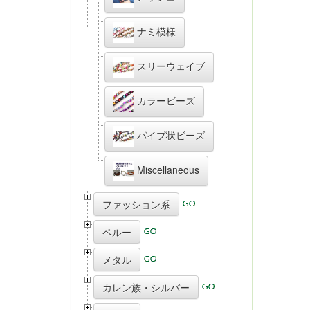
ナミ模様
スリーウェイブ
カラービーズ
パイプ状ビーズ
Miscellaneous
ファッション系
ペルー
メタル
カレン族・シルバー