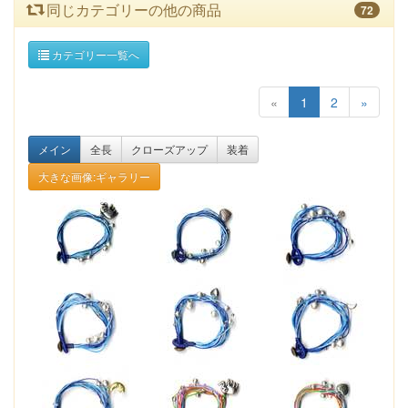
同じカテゴリーの他の商品
72
カテゴリー一覧へ
«
1
2
»
メイン
全長
クローズアップ
装着
大きな画像:ギャラリー