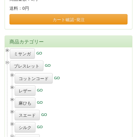
送料：
0円
カート確認･発注
商品カテゴリー
ミサンガ
ブレスレット
コットンコード
レザー
麻ひも
スエード
シルク