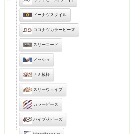
ドーナツスタイル
ココナツカラービーズ
スリーコード
メッシュ
ナミ模様
スリーウェイブ
カラービーズ
パイプ状ビーズ
Miscellaneous