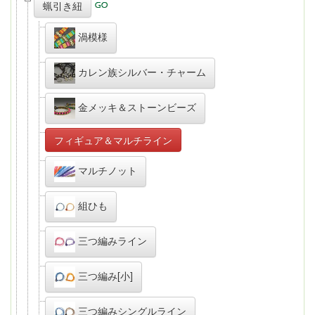
蝋引き紐
渦模様
カレン族シルバー・チャーム
金メッキ＆ストーンビーズ
フィギュア＆マルチライン
マルチノット
組ひも
三つ編みライン
三つ編み[小]
三つ編みシングルライン