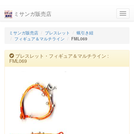
ミサンガ販売店
navig
ミサンガ販売店
ブレスレット
蝋引き紐
フィギュア＆マルチライン
FML069
ブレスレット・フィギュア＆マルチライン :
FML069