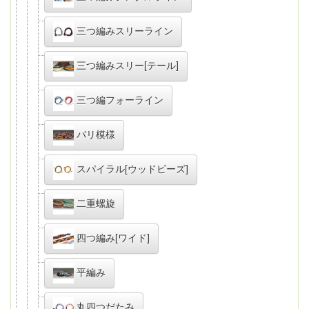
三つ編みスリーライン
三つ編みスリー[テール]
三つ編フォーライン
バリ模様
スパイラル[ウッドビーズ]
二重螺旋
四つ編み[ワイド]
平編み
丸四つだたみ