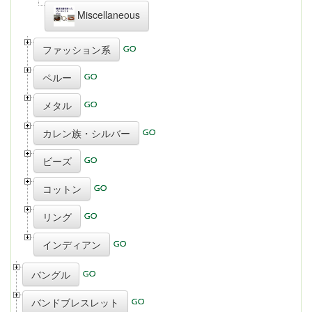
Miscellaneous
ファッション系
ペルー
メタル
カレン族・シルバー
ビーズ
コットン
リング
インディアン
バングル
バンドブレスレット