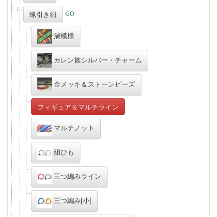
蝋引き紐
渦模様
カレン族シルバー・チャーム
金メッキ＆ストーンビーズ
フィギュア＆マルチライン
マルチノット
組ひも
三つ編みライン
三つ編み[小]