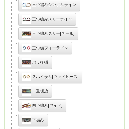
三つ編みシングルライン
三つ編みスリーライン
三つ編みスリー[テール]
三つ編フォーライン
バリ模様
スパイラル[ウッドビーズ]
二重螺旋
四つ編み[ワイド]
平編み