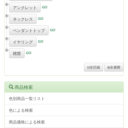
アンクレット
ネックレス
ペンダントトップ
イヤリング
雑貨
全圧縮
全展開
商品検索
色別商品一覧リスト
色による検索
商品価格による検索