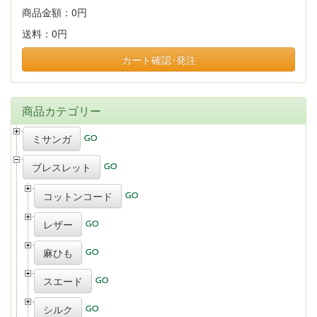
商品金額：
0円
送料：
0円
カート確認･発注
商品カテゴリー
ミサンガ
ブレスレット
コットンコード
レザー
麻ひも
スエード
シルク