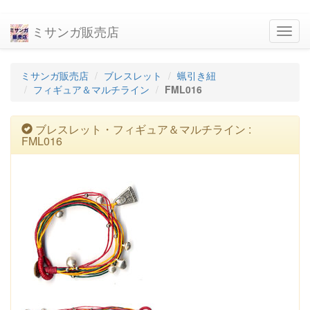
ミサンガ販売店
navig
ミサンガ販売店
ブレスレット
蝋引き紐
フィギュア＆マルチライン
FML016
ブレスレット・フィギュア＆マルチライン :
FML016