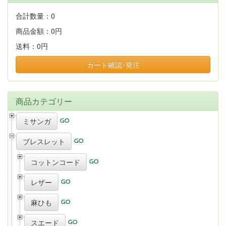
合計数量：
0
商品金額：
0円
送料：
0円
カート確認･発注
商品カテゴリー
ミサンガ
ブレスレット
コットンコード
レザー
麻ひも
スエード