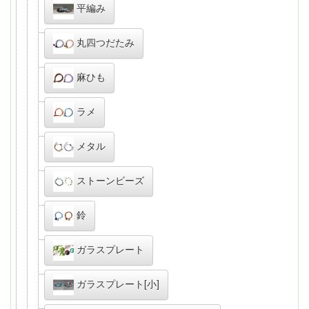
平編み
丸四つだたみ
麻ひも
ラメ
メタル
ストーンビーズ
鈴
ガラスプレート
ガラスプレート[小]