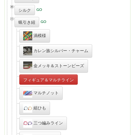
シルク
蝋引き紐
渦模様
カレン族シルバー・チャーム
金メッキ＆ストーンビーズ
フィギュア＆マルチライン
マルチノット
組ひも
三つ編みライン