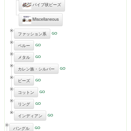
パイプ状ビーズ
Miscellaneous
ファッション系
ペルー
メタル
カレン族・シルバー
ビーズ
コットン
リング
インディアン
バングル