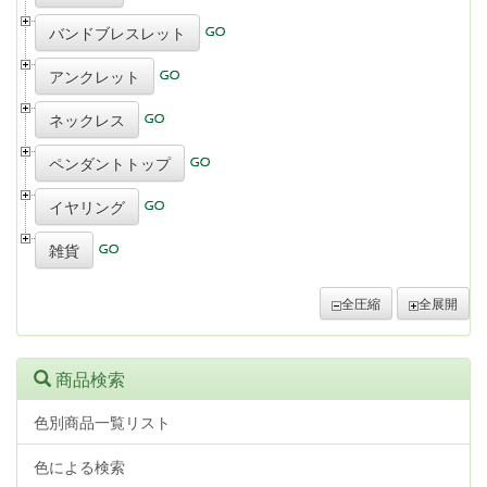
バンドブレスレット
アンクレット
ネックレス
ペンダントトップ
イヤリング
雑貨
全圧縮
全展開
商品検索
色別商品一覧リスト
色による検索