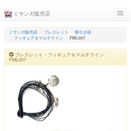
ミサンガ販売店
navig
ミサンガ販売店
ブレスレット
蝋引き紐
フィギュア＆マルチライン
FML007
ブレスレット・フィギュア＆マルチライン :
FML007