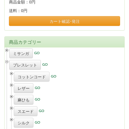
商品金額：
0円
送料：
0円
カート確認･発注
商品カテゴリー
ミサンガ
ブレスレット
コットンコード
レザー
麻ひも
スエード
シルク