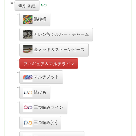
蝋引き紐
渦模様
カレン族シルバー・チャーム
金メッキ＆ストーンビーズ
フィギュア＆マルチライン
マルチノット
組ひも
三つ編みライン
三つ編み[小]