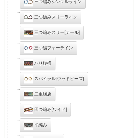
三つ編みシングルライン
三つ編みスリーライン
三つ編みスリー[テール]
三つ編フォーライン
バリ模様
スパイラル[ウッドビーズ]
二重螺旋
四つ編み[ワイド]
平編み