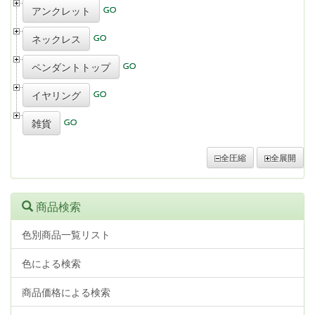
アンクレット
ネックレス
ペンダントトップ
イヤリング
雑貨
全圧縮
全展開
商品検索
色別商品一覧リスト
色による検索
商品価格による検索