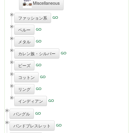
Miscellaneous
ファッション系
ペルー
メタル
カレン族・シルバー
ビーズ
コットン
リング
インディアン
バングル
バンドブレスレット