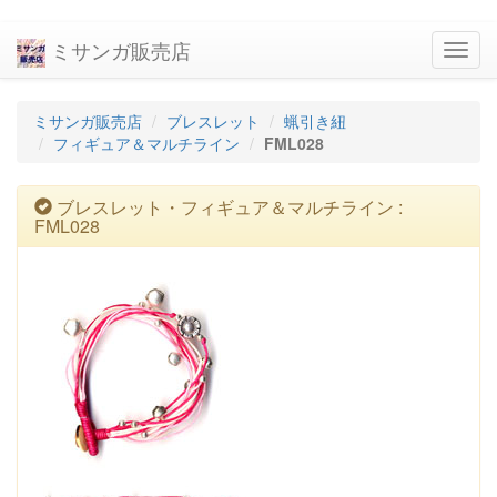
ミサンガ販売店
navig
ミサンガ販売店
ブレスレット
蝋引き紐
フィギュア＆マルチライン
FML028
ブレスレット・フィギュア＆マルチライン :
FML028