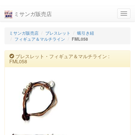
ミサンガ販売店
navig
ミサンガ販売店
ブレスレット
蝋引き紐
フィギュア＆マルチライン
FML058
ブレスレット・フィギュア＆マルチライン :
FML058