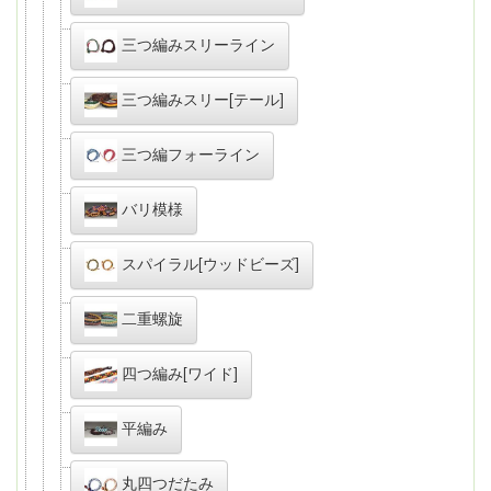
三つ編みスリーライン
三つ編みスリー[テール]
三つ編フォーライン
バリ模様
スパイラル[ウッドビーズ]
二重螺旋
四つ編み[ワイド]
平編み
丸四つだたみ