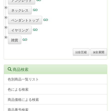
アンクレット
ネックレス
ペンダントトップ
イヤリング
雑貨
全圧縮
全展開
商品検索
色別商品一覧リスト
色による検索
商品価格による検索
商品番号検索