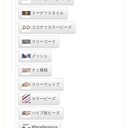
ドーナツスタイル
ココナツカラービーズ
スリーコード
メッシュ
ナミ模様
スリーウェイブ
カラービーズ
パイプ状ビーズ
Miscellaneous