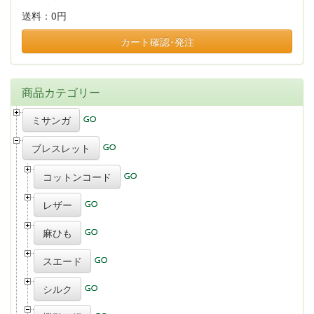
送料：
0円
カート確認･発注
商品カテゴリー
ミサンガ
ブレスレット
コットンコード
レザー
麻ひも
スエード
シルク