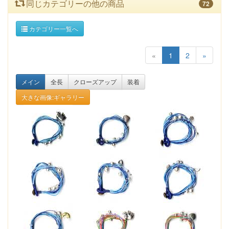
同じカテゴリーの他の商品
72
カテゴリー一覧へ
«
1
2
»
メイン
全長
クローズアップ
装着
大きな画像:ギャラリー