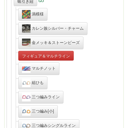
蝋引き紐
渦模様
カレン族シルバー・チャーム
金メッキ＆ストーンビーズ
フィギュア＆マルチライン
マルチノット
組ひも
三つ編みライン
三つ編み[小]
三つ編みシングルライン