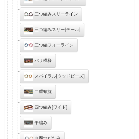
三つ編みスリーライン
三つ編みスリー[テール]
三つ編フォーライン
バリ模様
スパイラル[ウッドビーズ]
二重螺旋
四つ編み[ワイド]
平編み
丸四つだたみ