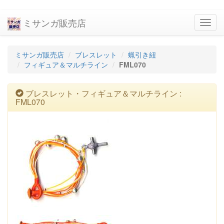
ミサンガ販売店
navig
ミサンガ販売店
ブレスレット
蝋引き紐
フィギュア＆マルチライン
FML070
ブレスレット・フィギュア＆マルチライン :
FML070