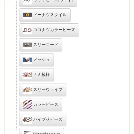
ドーナツスタイル
ココナツカラービーズ
スリーコード
メッシュ
ナミ模様
スリーウェイブ
カラービーズ
パイプ状ビーズ
Miscellaneous