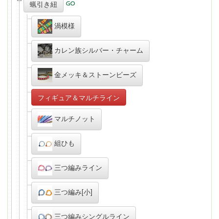
蝋引き紐
渦模様
カレン族シルバー・チャーム
金メッキ＆ストーンビーズ
フィギュア＆マルチライン
マルチノット
組ひも
三つ編みライン
三つ編み[小]
三つ編みシングルライン