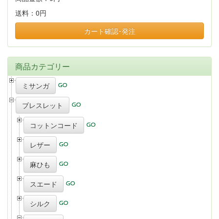
送料：
0円
カート確認･発注
商品カテゴリー
ミサンガ
ブレスレット
コットンコード
レザー
麻ひも
スエード
シルク