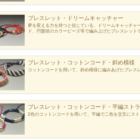
ブレスレット・ドリームキャッチャー
夢を変える力を持つと信じている、ドリームキャッチャ
ド、円盤状のカラービーズ等で編み上げたブレスレット
ブレスレット・コットンコード・斜め模様
コットンコードを用いて、斜め模様に編みあげたブレス
ブレスレット・コットンコード・平編スト
2色のコットンコードを用いて、平編で二色を交互にス