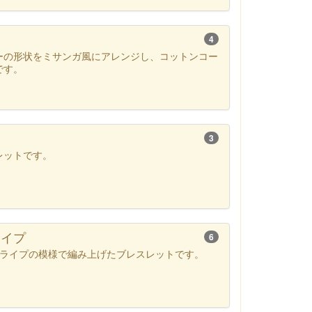
4
ーの形状をミサンガ風にアレンジし、コットンコー
です。
3
レットです。
ライプ
6
トライプの模様で編み上げたブレスレットです。