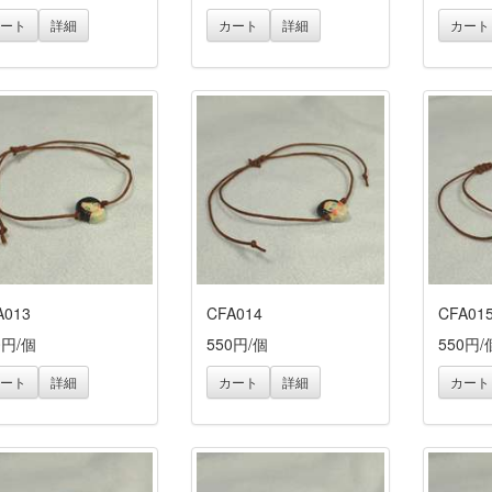
ート
詳細
カート
詳細
カート
A013
CFA014
CFA01
0円/個
550円/個
550円/
ート
詳細
カート
詳細
カート