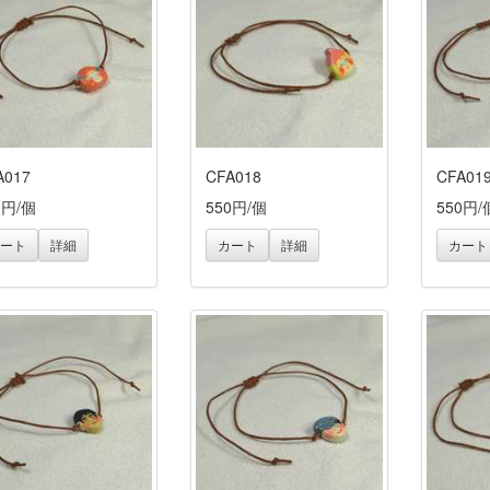
A017
CFA018
CFA01
0円/個
550円/個
550円/
ート
詳細
カート
詳細
カート