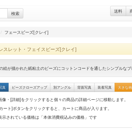
送料
検索
フェースビーズ[クレイ]
レスレット・フェイスビーズ[クレイ]
の絵が描かれた紙粘土のビーズにコットンコードを通したシンプルなブ
写真
ビーズクローズアップ
別アングル
背面写真
装着写真
大きな画
画像・[詳細]をクリックすると個々の商品の詳細ページに移動します。
[カート]ボタンをクリックすると、カートに商品が入ります。
表示されている価格は「本体消費税込みの価格」です