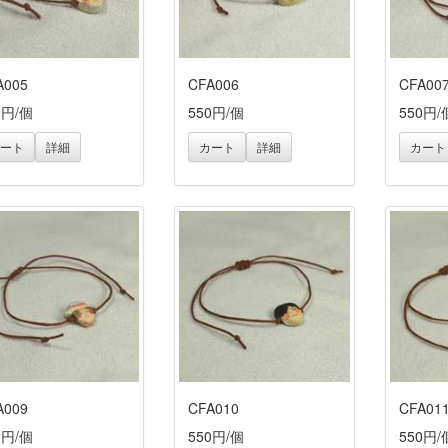
A005
CFA006
CFA00
0円/個
550円/個
550円/
ート
詳細
カート
詳細
カート
A009
CFA010
CFA01
0円/個
550円/個
550円/