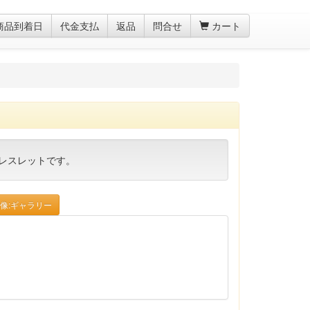
商品到着日
代金支払
返品
問合せ
カート
レスレットです。
像:ギャラリー