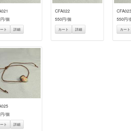
A021
CFA022
CFA02
0円/個
550円/個
550円/
ート
詳細
カート
詳細
カート
A025
0円/個
ート
詳細