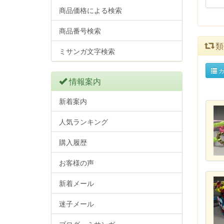
商品価格による検索
商品番号検索
類
ミサンガ文字検索
カ
情報案内
新着案内
人気ランキング
購入履歴
お客様の声
新着メール
迷子メール