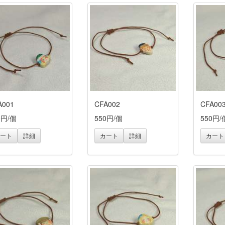
A001
CFA002
CFA00
0円/個
550円/個
550円/
ート
詳細
カート
詳細
カート