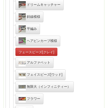
ドリームキャッチャー
斜線模様
平編み
ヘアピンカーブ模様
フェースビーズ[クレイ]
アルファベット
フェイスビーズ[ウッド]
無限大（インフィニティー）
フラワー