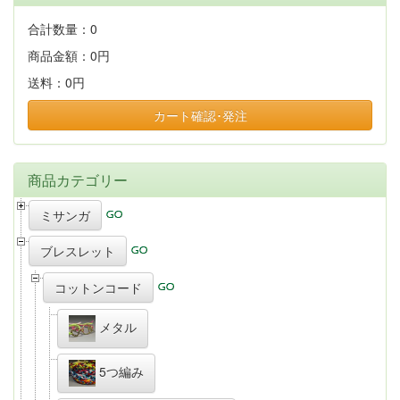
合計数量：
0
商品金額：
0円
送料：
0円
カート確認･発注
商品カテゴリー
ミサンガ
ブレスレット
コットンコード
メタル
5つ編み