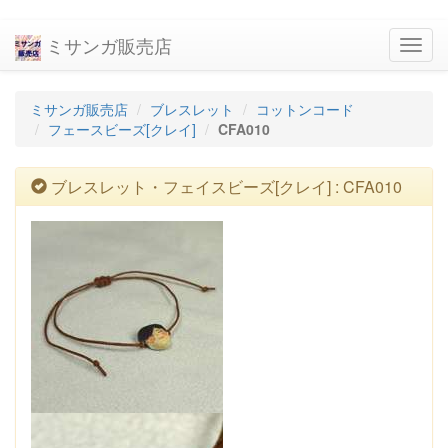
ミサンガ販売店
navig
ミサンガ販売店
ブレスレット
コットンコード
フェースビーズ[クレイ]
CFA010
ブレスレット・フェイスビーズ[クレイ] : CFA010