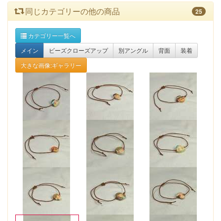
同じカテゴリーの他の商品
25
カテゴリー一覧へ
メイン
ビーズクローズアップ
別アングル
背面
装着
大きな画像:ギャラリー