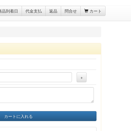
商品到着日
代金支払
返品
問合せ
カート
+
カートに入れる