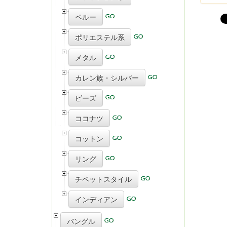
ペルー
ポリエステル系
メタル
カレン族・シルバー
ビーズ
ココナツ
コットン
リング
チベットスタイル
インディアン
バングル