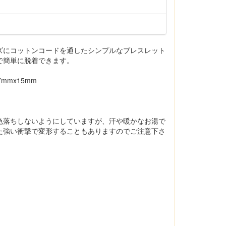
ズにコットンコードを通したシンプルなブレスレット
で簡単に脱着できます。
mmx15mm
色落ちしないようにしていますが、汗や暖かなお湯で
た強い衝撃で変形することもありますのでご注意下さ