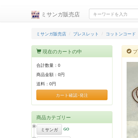
ミサンガ販売店
ミサンガ販売店
ブレスレット
コットンコード
現在のカートの中
ブ
合計数量：
0
商品金額：
0円
送料：
0円
カート確認･発注
商品カテゴリー
ミサンガ