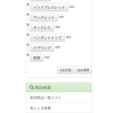
バンドブレスレット
アンクレット
ネックレス
ペンダントトップ
イヤリング
雑貨
全圧縮
全展開
商品検索
色別商品一覧リスト
色による検索