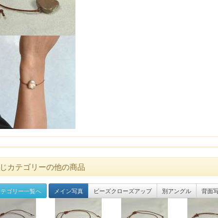
じカテゴリーの他の商品
テゴリー一覧へ
メイン写真
ビーズクローズアップ
別アングル
背面