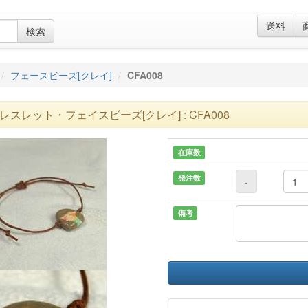
送料
検索
フェースビーズ[クレイ]
CFA008
レスレット・フェイスビーズ[クレイ] : CFA008
在庫数
発注数
-
備考