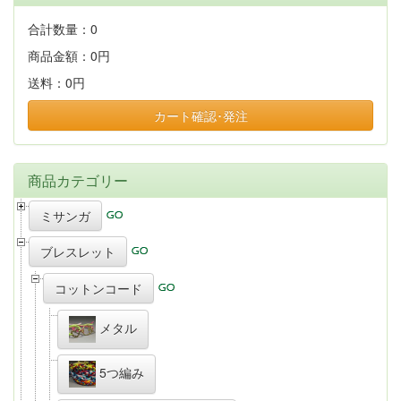
合計数量：
0
商品金額：
0円
送料：
0円
カート確認･発注
商品カテゴリー
ミサンガ
ブレスレット
コットンコード
メタル
5つ編み