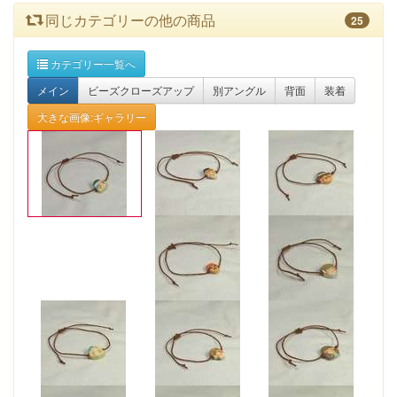
同じカテゴリーの他の商品
25
カテゴリー一覧へ
メイン
ビーズクローズアップ
別アングル
背面
装着
大きな画像:ギャラリー