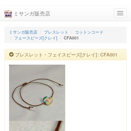
ミサンガ販売店
navig
ミサンガ販売店
ブレスレット
コットンコード
フェースビーズ[クレイ]
CFA001
ブレスレット・フェイスビーズ[クレイ] : CFA001