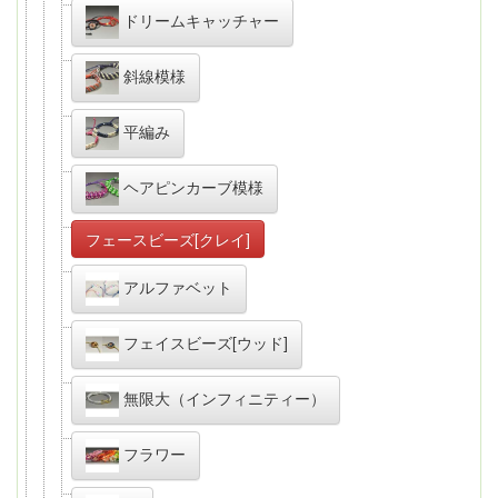
ドリームキャッチャー
斜線模様
平編み
ヘアピンカーブ模様
フェースビーズ[クレイ]
アルファベット
フェイスビーズ[ウッド]
無限大（インフィニティー）
フラワー