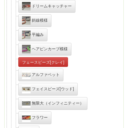
ドリームキャッチャー
斜線模様
平編み
ヘアピンカーブ模様
フェースビーズ[クレイ]
アルファベット
フェイスビーズ[ウッド]
無限大（インフィニティー）
フラワー