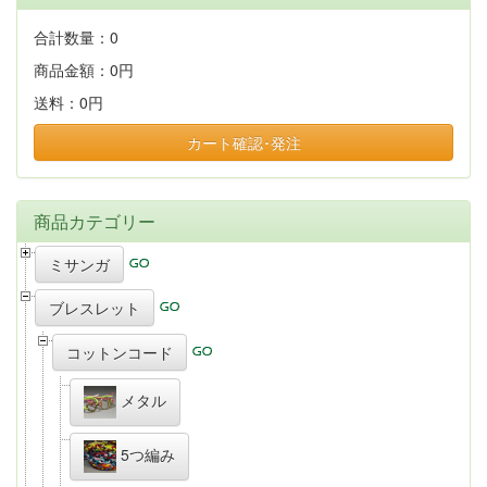
合計数量：
0
商品金額：
0円
送料：
0円
カート確認･発注
商品カテゴリー
ミサンガ
ブレスレット
コットンコード
メタル
5つ編み