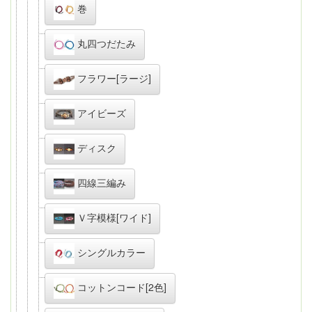
巻
丸四つだたみ
フラワー[ラージ]
アイビーズ
ディスク
四線三編み
Ｖ字模様[ワイド]
シングルカラー
コットンコード[2色]