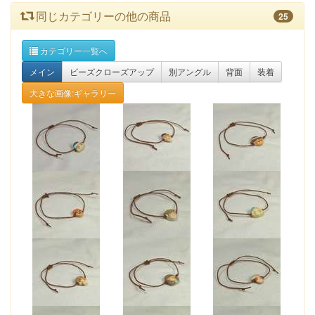
同じカテゴリーの他の商品
25
カテゴリー一覧へ
メイン
ビーズクローズアップ
別アングル
背面
装着
大きな画像:ギャラリー