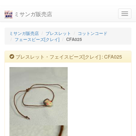
ミサンガ販売店
navig
ミサンガ販売店
ブレスレット
コットンコード
フェースビーズ[クレイ]
CFA025
ブレスレット・フェイスビーズ[クレイ] : CFA025