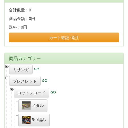
合計数量：
0
商品金額：
0円
送料：
0円
カート確認･発注
商品カテゴリー
ミサンガ
ブレスレット
コットンコード
メタル
5つ編み