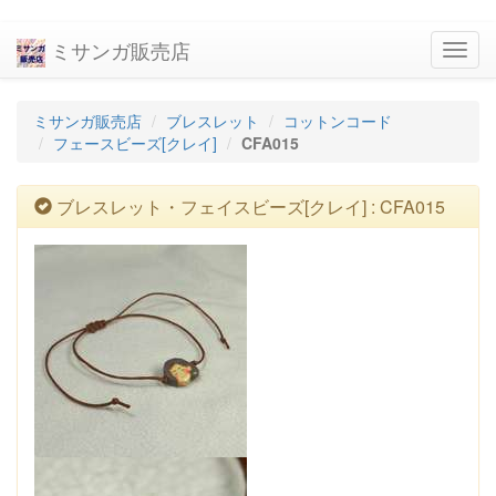
ミサンガ販売店
navig
ミサンガ販売店
ブレスレット
コットンコード
フェースビーズ[クレイ]
CFA015
ブレスレット・フェイスビーズ[クレイ] : CFA015