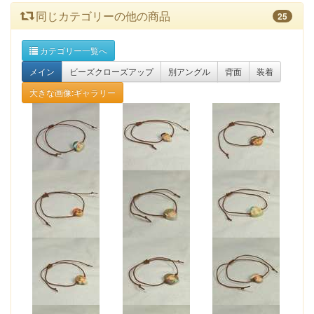
同じカテゴリーの他の商品
25
カテゴリー一覧へ
メイン
ビーズクローズアップ
別アングル
背面
装着
大きな画像:ギャラリー