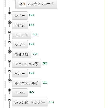
マルチプルコード
レザー
麻ひも
スエード
シルク
蝋引き紐
ファッション系
ペルー
ポリエステル系
メタル
カレン族・シルバー