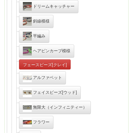
ドリームキャッチャー
斜線模様
平編み
ヘアピンカーブ模様
フェースビーズ[クレイ]
アルファベット
フェイスビーズ[ウッド]
無限大（インフィニティー）
フラワー