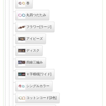
巻
丸四つだたみ
フラワー[ラージ]
アイビーズ
ディスク
四線三編み
Ｖ字模様[ワイド]
シングルカラー
コットンコード[2色]