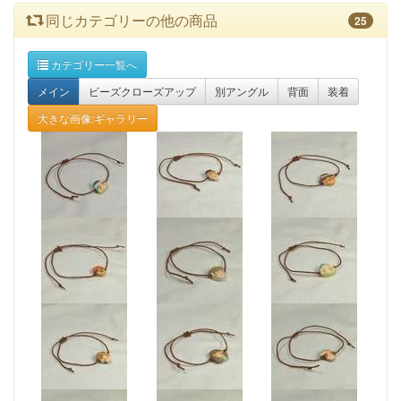
同じカテゴリーの他の商品
25
カテゴリー一覧へ
メイン
ビーズクローズアップ
別アングル
背面
装着
大きな画像:ギャラリー