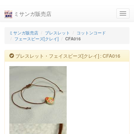
ミサンガ販売店
navig
ミサンガ販売店
ブレスレット
コットンコード
フェースビーズ[クレイ]
CFA016
ブレスレット・フェイスビーズ[クレイ] : CFA016