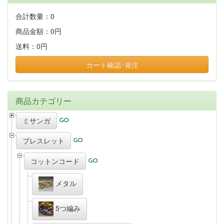
合計数量：
0
商品金額：
0円
送料：
0円
カート確認･発注
商品カテゴリー
ミサンガ
ブレスレット
コットンコード
メタル
5つ編み