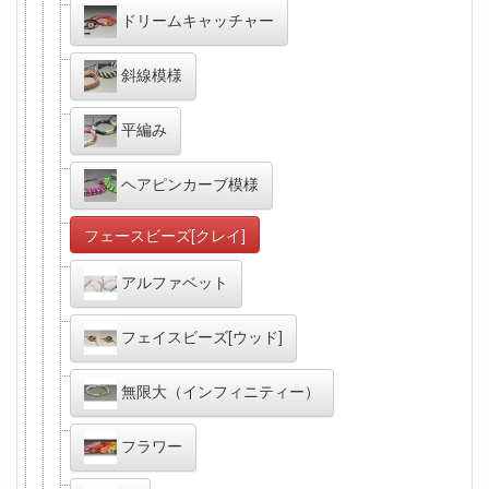
ドリームキャッチャー
斜線模様
平編み
ヘアピンカーブ模様
フェースビーズ[クレイ]
アルファベット
フェイスビーズ[ウッド]
無限大（インフィニティー）
フラワー