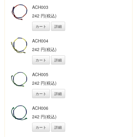
ACH003
242 円(税込)
カート
詳細
ACH004
242 円(税込)
カート
詳細
ACH005
242 円(税込)
カート
詳細
ACH006
242 円(税込)
カート
詳細