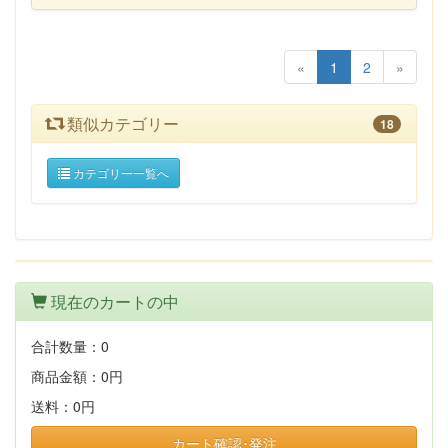
«
1
2
»
類似カテゴリー
18
カテゴリー一覧へ
現在のカートの中
合計数量：
0
商品金額：
0円
送料：
0円
カート確認･発注