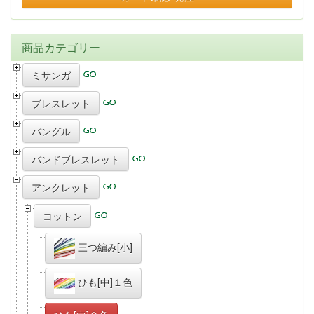
商品カテゴリー
ミサンガ
ブレスレット
バングル
バンドブレスレット
アンクレット
コットン
三つ編み[小]
ひも[中]１色