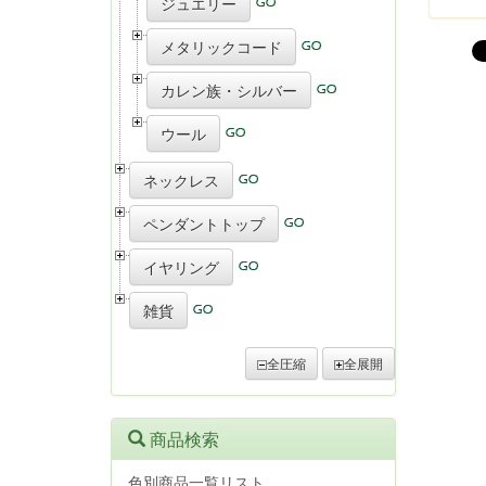
ジュエリー
メタリックコード
カレン族・シルバー
ウール
ネックレス
ペンダントトップ
イヤリング
雑貨
全圧縮
全展開
商品検索
色別商品一覧リスト