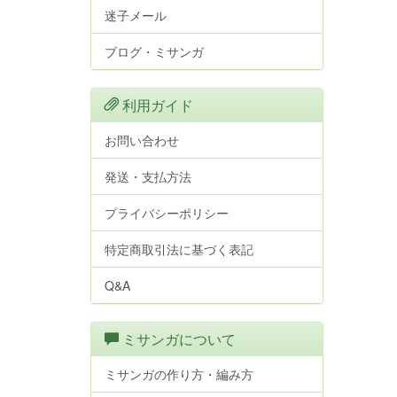
迷子メール
ブログ・ミサンガ
利用ガイド
お問い合わせ
発送・支払方法
プライバシーポリシー
特定商取引法に基づく表記
Q&A
ミサンガについて
ミサンガの作り方・編み方