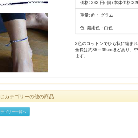
価格:
242 円
/ 個
(本体価格:22
重量: 約 1 グラム
色: 濃紺色・白色
2色のコットンでひも状に編ま
全長は約35～39cmほどあり、
ます。
じカテゴリーの他の商品
テゴリー一覧へ