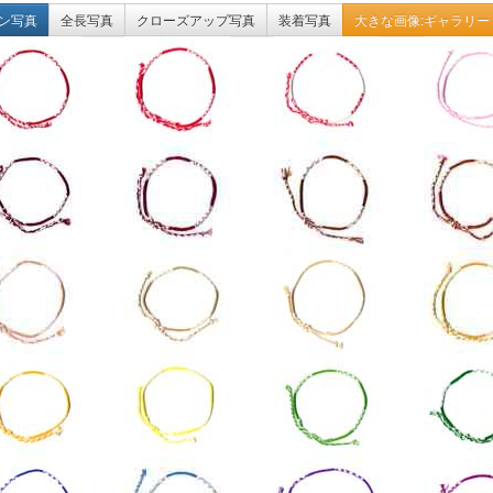
ン写真
全長写真
クローズアップ写真
装着写真
大きな画像:ギャラリー