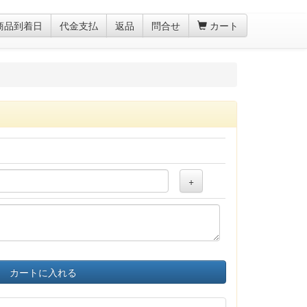
商品到着日
代金支払
返品
問合せ
カート
+
カートに入れる