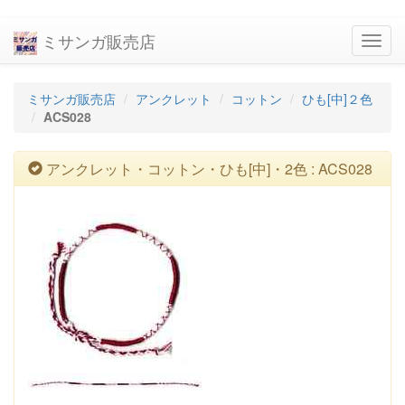
ミサンガ販売店
navig
ミサンガ販売店
アンクレット
コットン
ひも[中]２色
ACS028
アンクレット・コットン・ひも[中]・2色 : ACS028