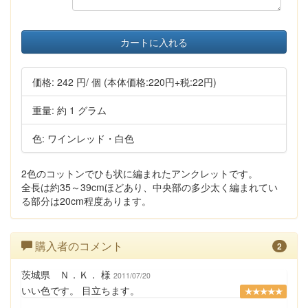
カートに入れる
価格:
242 円
/ 個
(本体価格:220円+税:22円)
重量: 約 1 グラム
色: ワインレッド・白色
2色のコットンでひも状に編まれたアンクレットです。
全長は約35～39cmほどあり、中央部の多少太く編まれてい
る部分は20cm程度あります。
購入者のコメント
2
茨城県 Ｎ．Ｋ． 様
2011/07/20
いい色です。 目立ちます。
★★★★★