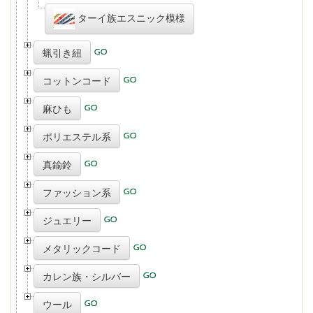
ターイ族エスニック模様
蝋引き紐
コットンコード
麻ひも
ポリエステル系
真鍮鈴
ファッション系
ジュエリー
メタリックコード
カレン族・シルバー
ウール