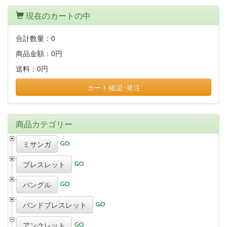
現在のカートの中
合計数量：
0
商品金額：
0円
送料：
0円
カート確認･発注
商品カテゴリー
ミサンガ
ブレスレット
バングル
バンドブレスレット
アンクレット