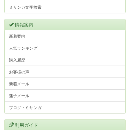
ミサンガ文字検索
情報案内
新着案内
人気ランキング
購入履歴
お客様の声
新着メール
迷子メール
ブログ・ミサンガ
利用ガイド