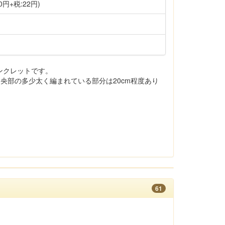
0円+税:22円)
ンクレットです。
中央部の多少太く編まれている部分は20cm程度あり
61