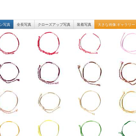
ン写真
全長写真
クローズアップ写真
装着写真
大きな画像:ギャラリー