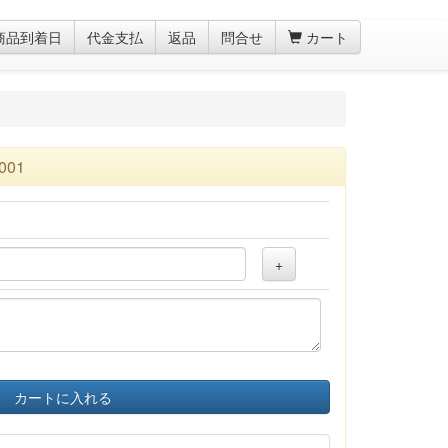
商品到着日
代金支払
返品
問合せ
カート
01
+
カートに入れる