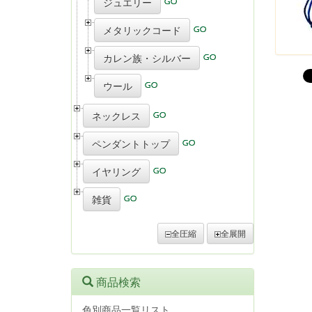
ジュエリー
メタリックコード
カレン族・シルバー
ウール
ネックレス
ペンダントトップ
イヤリング
雑貨
全圧縮
全展開
商品検索
色別商品一覧リスト