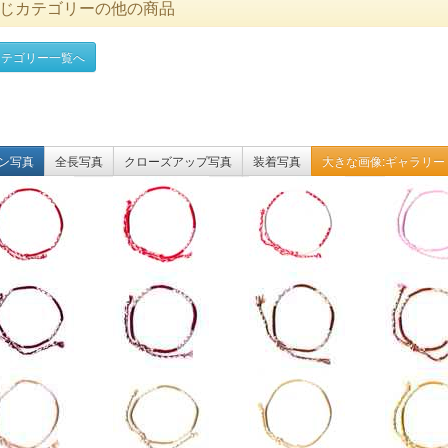
じカテゴリーの他の商品
テゴリー一覧へ
ン写真
全長写真
クローズアップ写真
装着写真
大きな画像:ギャラリー