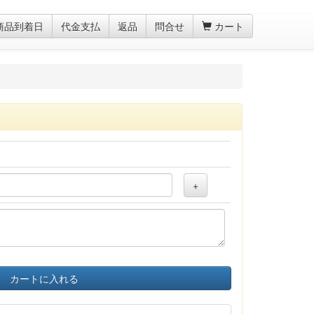
商品到着日
代金支払
返品
問合せ
カート
+
カートに入れる