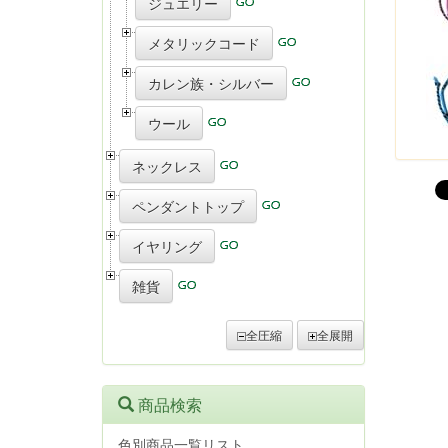
ジュエリー
メタリックコード
カレン族・シルバー
ウール
ネックレス
ペンダントトップ
イヤリング
雑貨
全圧縮
全展開
商品検索
色別商品一覧リスト