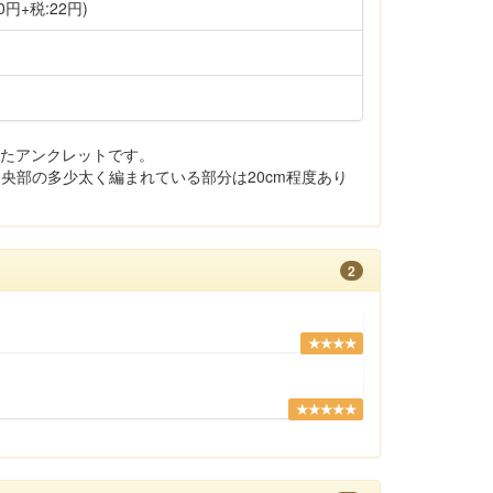
0円+税:22円)
れたアンクレットです。
中央部の多少太く編まれている部分は20cm程度あり
2
★★★★
★★★★★