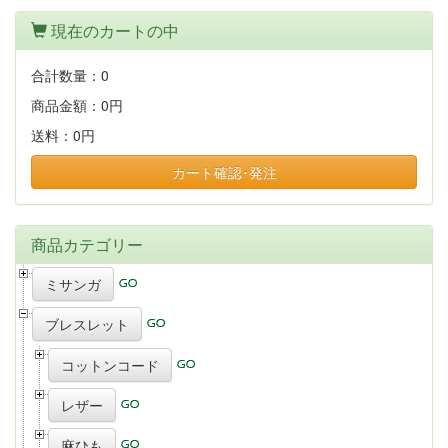
現在のカートの中
合計数量：
0
商品金額：
0円
送料：
0円
カート確認･発注
商品カテゴリー
ミサンガ
ブレスレット
コットンコード
レザー
麻ひも