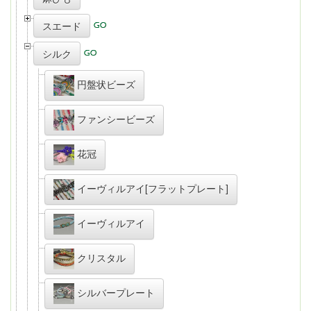
スエード
シルク
円盤状ビーズ
ファンシービーズ
花冠
イーヴィルアイ[フラットプレート]
イーヴィルアイ
クリスタル
シルバープレート