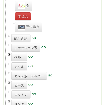
巻
平編み
三つ編み
蝋引き紐
ファッション系
ペルー
メタル
カレン族・シルバー
ビーズ
コットン
リング