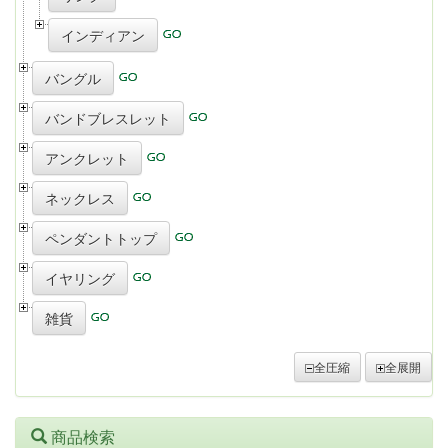
インディアン
バングル
バンドブレスレット
アンクレット
ネックレス
ペンダントトップ
イヤリング
雑貨
全圧縮
全展開
商品検索