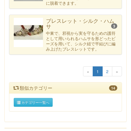
に脱着できます。
ブレスレット・シルク・ハム
サ
3
中東で、邪視から実を守るための護符
として用いられるハムサを形どったビ
ーズを用いて、シルク紐で平結びに編
み上げたブレスレットです。
«
1
2
»
類似カテゴリー
14
カテゴリー一覧へ