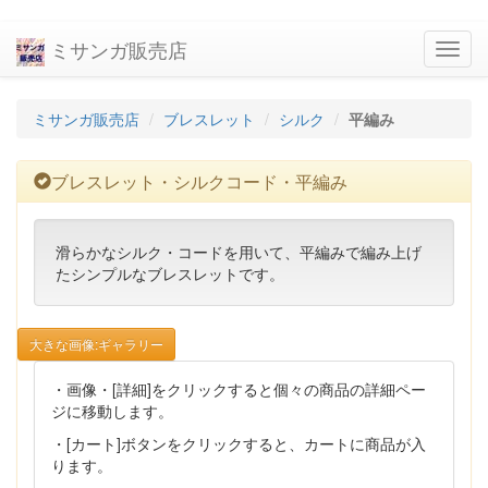
ミサンガ販売店
navig
ミサンガ販売店
ブレスレット
シルク
平編み
ブレスレット・シルクコード・平編み
滑らかなシルク・コードを用いて、平編みで編み上げ
たシンプルなブレスレットです。
大きな画像:ギャラリー
・画像・[詳細]をクリックすると個々の商品の詳細ペー
ジに移動します。
・[カート]ボタンをクリックすると、カートに商品が入
ります。