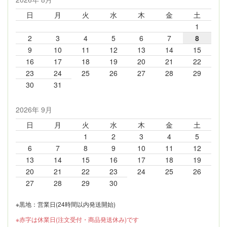
日
月
火
水
木
金
土
1
2
3
4
5
6
7
8
9
10
11
12
13
14
15
16
17
18
19
20
21
22
23
24
25
26
27
28
29
30
31
2026年 9月
日
月
火
水
木
金
土
1
2
3
4
5
6
7
8
9
10
11
12
13
14
15
16
17
18
19
20
21
22
23
24
25
26
27
28
29
30
※黒地：営業日(24時間以内発送開始)
※赤字は休業日(注文受付・商品発送休み)です