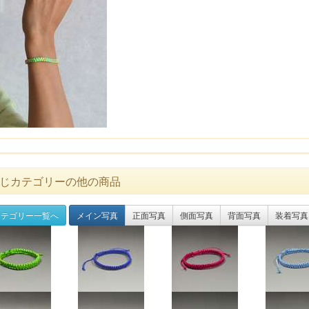
じカテゴリーの他の商品
テゴリー一覧へ
メイン写真
正面写真
側面写真
背面写真
装着写真