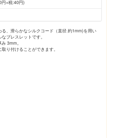
0円+税:40円)
る、滑らかなシルクコード（直径 約1mm)を用い
ルなブレスレットです。
厚み 3mm。
に取り付けることができます。