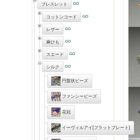
ブレスレット
コットンコード
レザー
麻ひも
スエード
シルク
円盤状ビーズ
ファンシービーズ
花冠
イーヴィルアイ[フラットプレート]