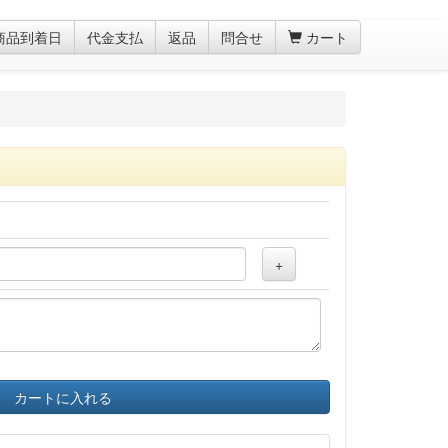
商品到着日
代金支払
返品
問合せ
カート
+
カートに入れる