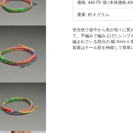
価格:
440 円
/ 個
(本体価格:40
重量: 約 3 グラム
蛍光色で途中から色が色々に変わ
て、平編みで編み上げたシンプ
編まれている部分の 幅 5mm x 
装着はテール部を伸縮して簡単