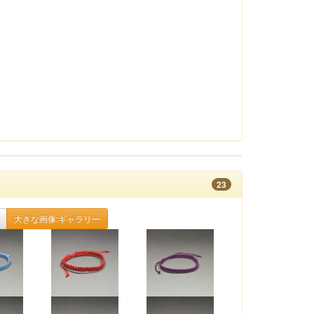
23
大きな画像:ギャラリー