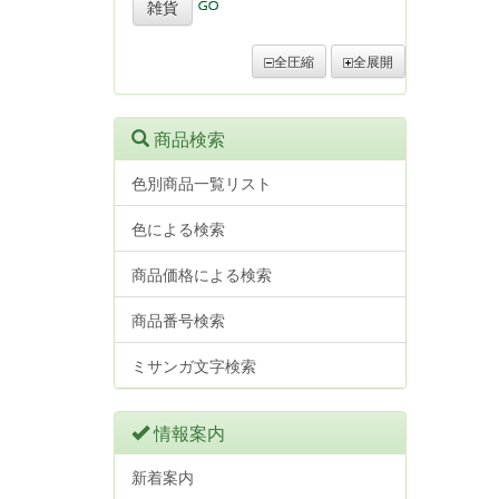
雑貨
全圧縮
全展開
商品検索
色別商品一覧リスト
色による検索
商品価格による検索
商品番号検索
ミサンガ文字検索
情報案内
新着案内