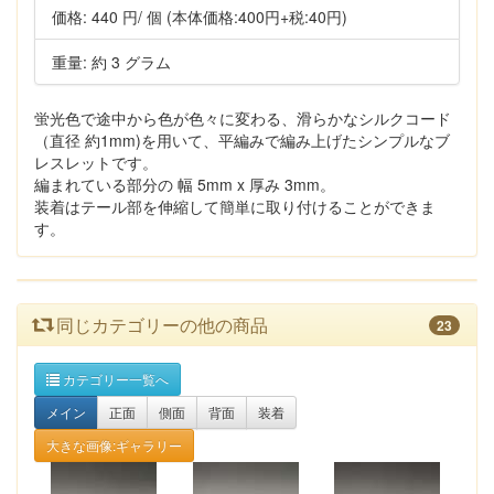
価格:
440 円
/ 個
(本体価格:400円+税:40円)
重量: 約 3 グラム
蛍光色で途中から色が色々に変わる、滑らかなシルクコード
（直径 約1mm)を用いて、平編みで編み上げたシンプルなブ
レスレットです。
編まれている部分の 幅 5mm x 厚み 3mm。
装着はテール部を伸縮して簡単に取り付けることができま
す。
同じカテゴリーの他の商品
23
カテゴリー一覧へ
メイン
正面
側面
背面
装着
大きな画像:ギャラリー