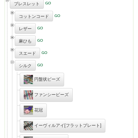
ブレスレット
コットンコード
レザー
麻ひも
スエード
シルク
円盤状ビーズ
ファンシービーズ
花冠
イーヴィルアイ[フラットプレート]