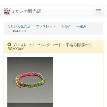
ミサンガ販売店
navig
ミサンガ販売店
ブレスレット
シルク
平編み
BSAX009
ブレスレット・シルクコード・平編み[段染め] :
BSAX009