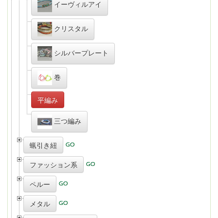
イーヴィルアイ
クリスタル
シルバープレート
巻
平編み
三つ編み
蝋引き紐
ファッション系
ペルー
メタル