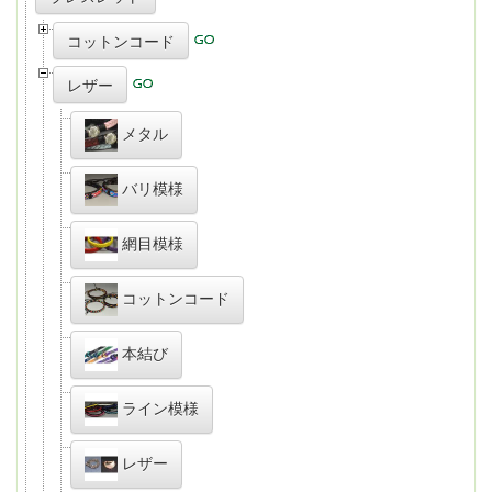
コットンコード
レザー
メタル
バリ模様
網目模様
コットンコード
本結び
ライン模様
レザー