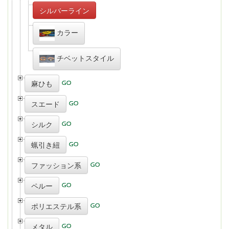
シルバーライン
カラー
チベットスタイル
麻ひも
スエード
シルク
蝋引き紐
ファッション系
ペルー
ポリエステル系
メタル