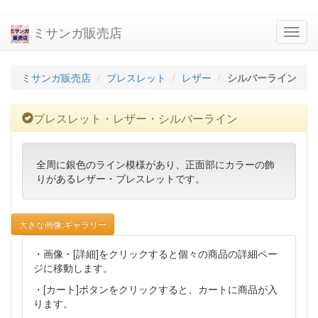
ミサンガ販売店
navig
ミサンガ販売店
ブレスレット
レザー
シルバーライン
ブレスレット・レザー・シルバーライン
全周に銀色のライン模様があり、正面部にカラーの飾
りがあるレザー・ブレスレットです。
大きな画像:ギャラリー
・画像・[詳細]をクリックすると個々の商品の詳細ペー
ジに移動します。
・[カート]ボタンをクリックすると、カートに商品が入
ります。