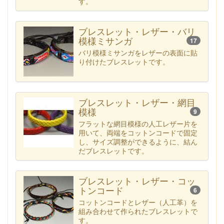
す。
ブレスレット・レザー・バリ
模様ミサンガ
17
バリ模様ミサンガをレザーの表面に貼
り付けたブレスレットです。
ブレスレット・レザー・網目
模様
9
フラットな網目模様の人工レザー片を
用いて、両端をコットンコードで固定
し、サイズ調整ができるように、結ん
だブレスレットです。
ブレスレット・レザー・コッ
トンコード
6
コットンコードとレザー（人工革）を
組み合わせて作られたブレスレットで
す。