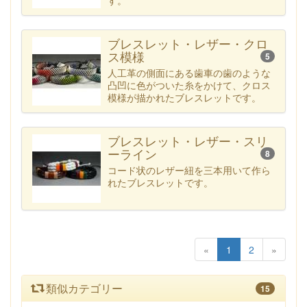
す。
ブレスレット・レザー・クロ
ス模様
5
人工革の側面にある歯車の歯のような
凸凹に色がついた糸をかけて、クロス
模様が描かれたブレスレットです。
ブレスレット・レザー・スリ
ーライン
8
コード状のレザー紐を三本用いて作ら
れたブレスレットです。
«
1
2
»
類似カテゴリー
15