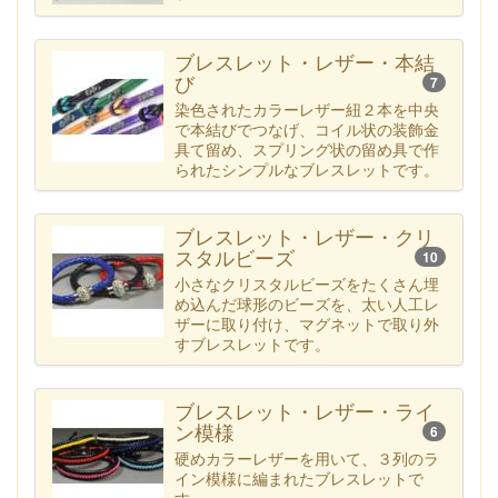
ブレスレット・レザー・本結
び
7
染色されたカラーレザー紐２本を中央
で本結びでつなげ、コイル状の装飾金
具て留め、スプリング状の留め具で作
られたシンプルなブレスレットです。
ブレスレット・レザー・クリ
スタルビーズ
10
小さなクリスタルビーズをたくさん埋
め込んだ球形のビーズを、太い人工レ
ザーに取り付け、マグネットで取り外
すブレスレットです。
ブレスレット・レザー・ライ
ン模様
6
硬めカラーレザーを用いて、３列のラ
イン模様に編まれたブレスレットで