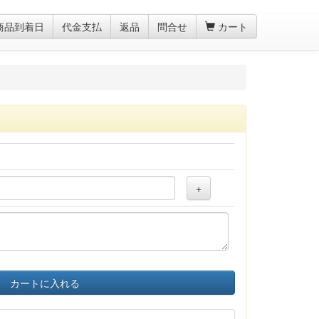
商品到着日
代金支払
返品
問合せ
カート
+
カートに入れる