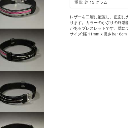
重量: 約 15 グラム
レザーを二層に配置し、正面に
ります。カラーのかざりの終端
があるブレスレットです。端に
サイズ:幅 11mm x 長さ約 18c