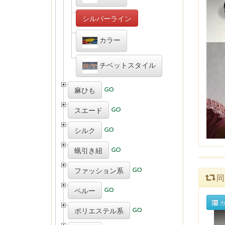
シルバーライン
カラー
チベットスタイル
麻ひも
スエード
シルク
蝋引き紐
ファッション系
同
ペルー
カ
ポリエステル系