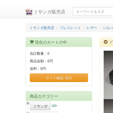
ミサンガ販売店
ミサンガ販売店
ブレスレット
レザー
シル
現在のカートの中
ブ
合計数量：
0
商品金額：
0円
送料：
0円
カート確認･発注
商品カテゴリー
ミサンガ