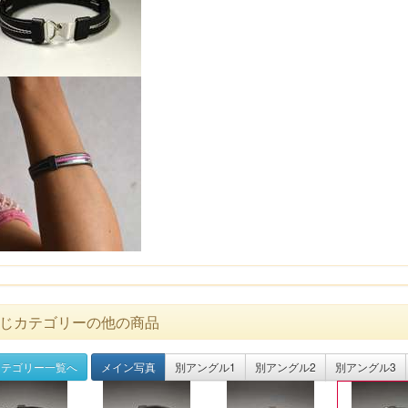
じカテゴリーの他の商品
テゴリー一覧へ
メイン写真
別アングル1
別アングル2
別アングル3