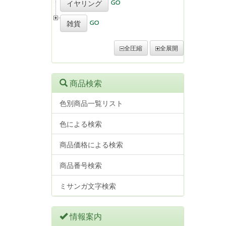
イヤリング
雑貨
全圧縮
全展開
商品検索
色別商品一覧リスト
色による検索
商品価格による検索
商品番号検索
ミサンガ文字検索
情報案内