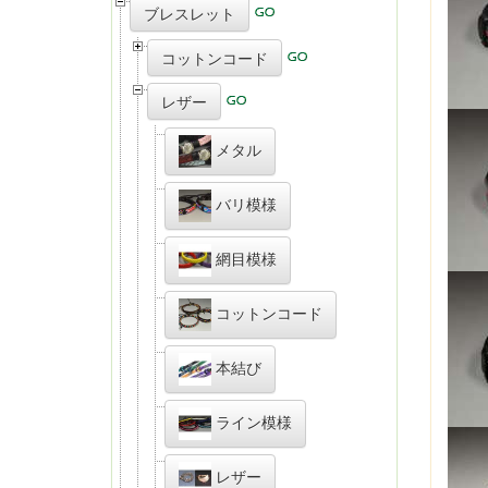
ブレスレット
コットンコード
レザー
メタル
バリ模様
網目模様
コットンコード
本結び
ライン模様
レザー