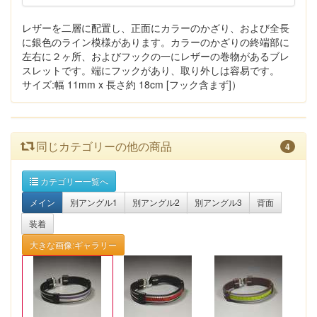
レザーを二層に配置し、正面にカラーのかざり、および全長
に銀色のライン模様があります。カラーのかざりの終端部に
左右に２ヶ所、およびフックの一にレザーの巻物があるブレ
スレットです。端にフックがあり、取り外しは容易です。
サイズ:幅 11mm x 長さ約 18cm [フック含まず]）
同じカテゴリーの他の商品
4
カテゴリー一覧へ
メイン
別アングル1
別アングル2
別アングル3
背面
装着
大きな画像:ギャラリー