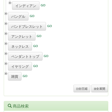
インディアン
バングル
バンドブレスレット
アンクレット
ネックレス
ペンダントトップ
イヤリング
雑貨
全圧縮
全展開
商品検索