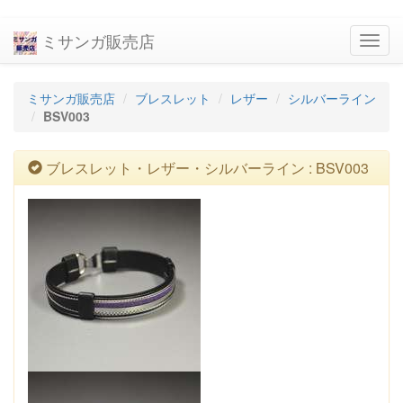
ミサンガ販売店
navig
ミサンガ販売店
ブレスレット
レザー
シルバーライン
BSV003
ブレスレット・レザー・シルバーライン : BSV003