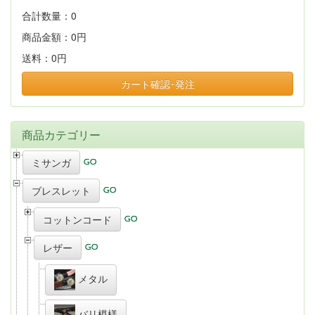
合計数量：
0
商品金額：
0円
送料：
0円
カート確認･発注
商品カテゴリー
ミサンガ
ブレスレット
コットンコード
レザー
メタル
バリ模様