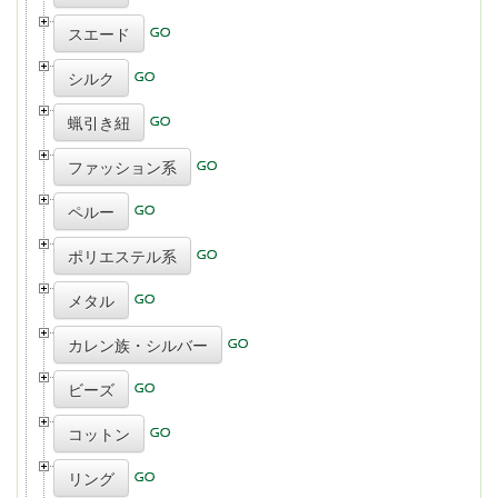
スエード
シルク
蝋引き紐
ファッション系
ペルー
ポリエステル系
メタル
カレン族・シルバー
ビーズ
コットン
リング