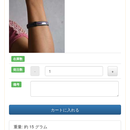
在庫数
発注数
-
+
備考
カートに入れる
重量: 約 15 グラム