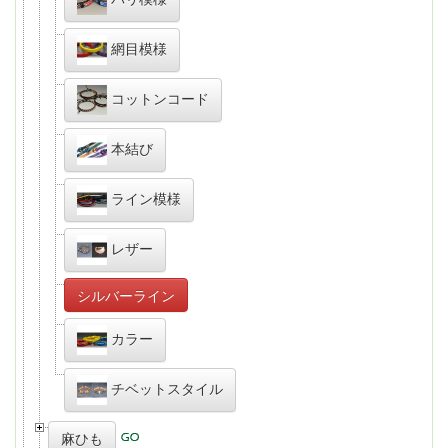
網目模様
コットンコード
本結び
ライン模様
レザー
シルバーライン
カラー
チベットスタイル
麻ひも