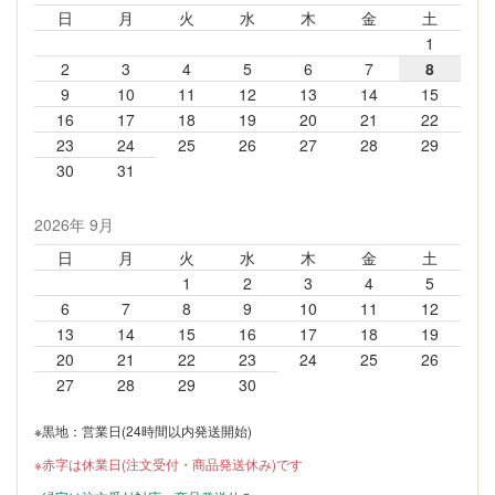
日
月
火
水
木
金
土
1
2
3
4
5
6
7
8
9
10
11
12
13
14
15
16
17
18
19
20
21
22
23
24
25
26
27
28
29
30
31
2026年 9月
日
月
火
水
木
金
土
1
2
3
4
5
6
7
8
9
10
11
12
13
14
15
16
17
18
19
20
21
22
23
24
25
26
27
28
29
30
※黒地：営業日(24時間以内発送開始)
※赤字は休業日(注文受付・商品発送休み)です