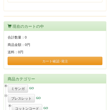
現在のカートの中
合計数量：
0
商品金額：
0円
送料：
0円
カート確認･発注
商品カテゴリー
ミサンガ
ブレスレット
コットンコード