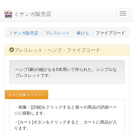
ミサンガ販売店
navig
ミサンガ販売店
ブレスレット
麻ひも
ファイブコード
ブレスレット・ヘンプ・ファイブコード
ヘンプ(麻)の細ひもを5本用いて作られた、シンプルな
ブレスレットです。
大きな画像:ギャラリー
・画像・[詳細]をクリックすると個々の商品の詳細ペー
ジに移動します。
・[カート]ボタンをクリックすると、カートに商品が入
ります。