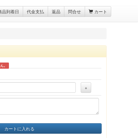
商品到着日
代金支払
返品
問合せ
カート
せん。
+
カートに入れる