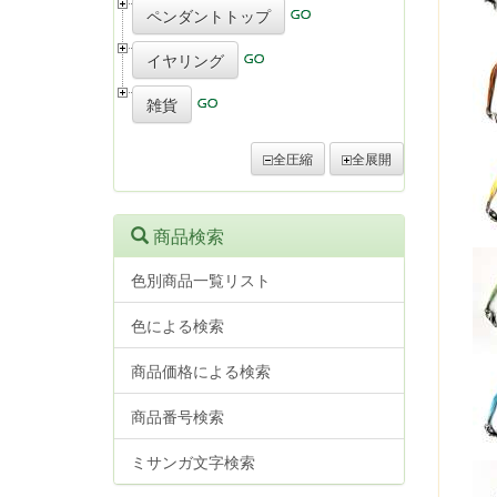
ペンダントトップ
イヤリング
雑貨
全圧縮
全展開
商品検索
色別商品一覧リスト
色による検索
商品価格による検索
商品番号検索
ミサンガ文字検索