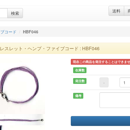
送料
検索
イブコード
HBF046
レスレット・ヘンプ・ファイブコード : HBF046
現在この商品を発注することはできま
在庫数
発注数
-
備考