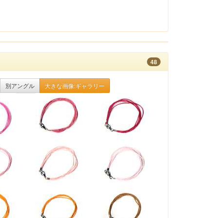
48
別アングル
大きな画像:ギャラリー