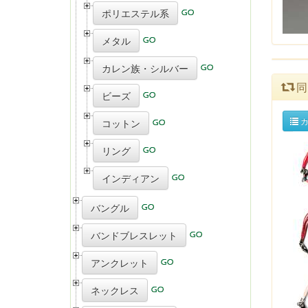
ポリエステル系
メタル
カレン族・シルバー
同
ビーズ
カ
コットン
リング
インディアン
バングル
バンドブレスレット
アンクレット
ネックレス