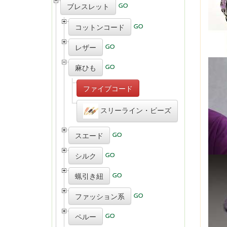
ブレスレット
コットンコード
レザー
麻ひも
ファイブコード
スリーライン・ビーズ
スエード
シルク
蝋引き紐
ファッション系
ペルー