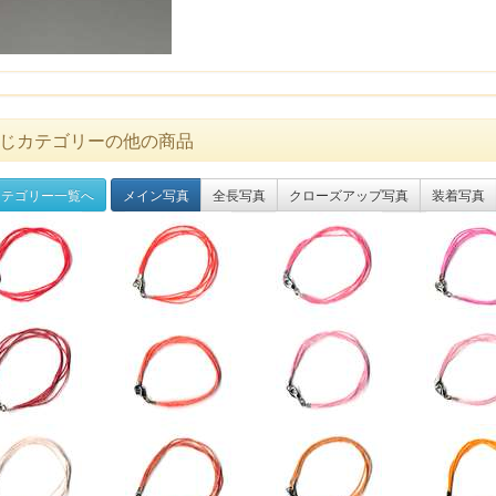
じカテゴリーの他の商品
テゴリー一覧へ
メイン写真
全長写真
クローズアップ写真
装着写真