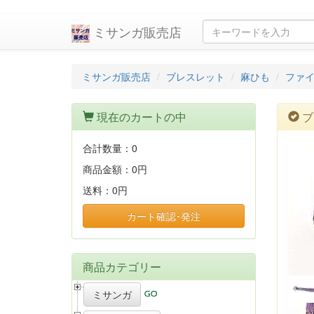
ミサンガ販売店
ミサンガ販売店
ブレスレット
麻ひも
ファ
現在のカートの中
ブ
合計数量：
0
商品金額：
0円
送料：
0円
カート確認･発注
商品カテゴリー
ミサンガ