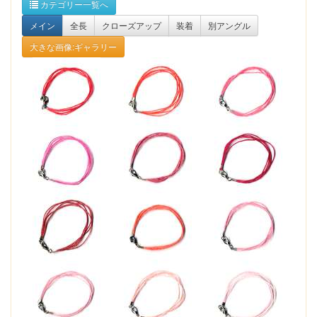
カテゴリー一覧へ
メイン
全長
クローズアップ
装着
別アングル
大きな画像:ギャラリー