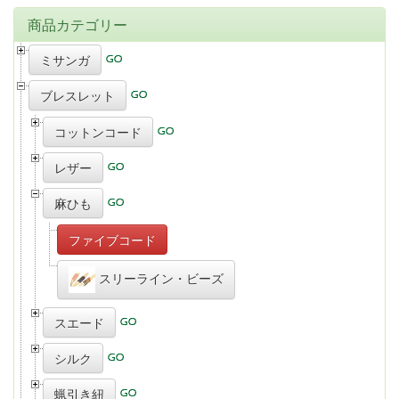
商品カテゴリー
ミサンガ
ブレスレット
コットンコード
レザー
麻ひも
ファイブコード
スリーライン・ビーズ
スエード
シルク
蝋引き紐