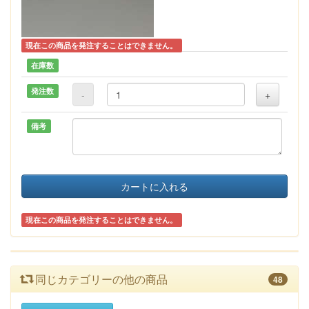
現在この商品を発注することはできません。
在庫数
発注数
-
+
備考
カートに入れる
現在この商品を発注することはできません。
同じカテゴリーの他の商品
48