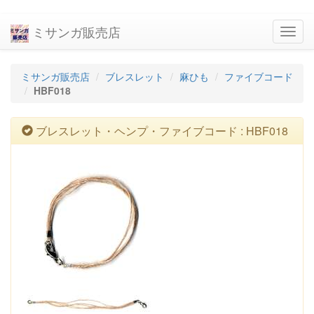
ミサンガ販売店
navig
ミサンガ販売店
ブレスレット
麻ひも
ファイブコード
HBF018
ブレスレット・ヘンプ・ファイブコード : HBF018