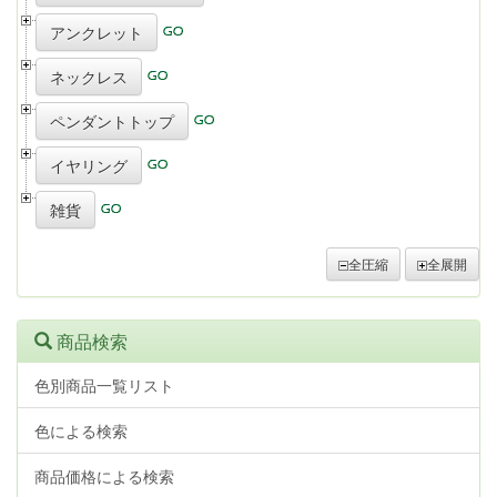
アンクレット
ネックレス
ペンダントトップ
イヤリング
雑貨
全圧縮
全展開
商品検索
色別商品一覧リスト
色による検索
商品価格による検索