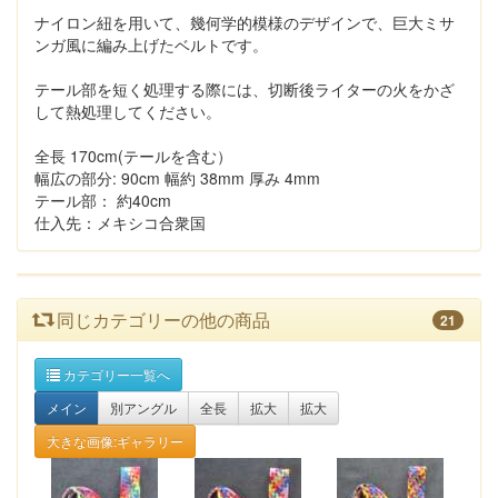
ナイロン紐を用いて、幾何学的模様のデザインで、巨大ミサ
ンガ風に編み上げたベルトです。
テール部を短く処理する際には、切断後ライターの火をかざ
して熱処理してください。
全長 170cm(テールを含む）
幅広の部分: 90cm 幅約 38mm 厚み 4mm
テール部： 約40cm
仕入先：メキシコ合衆国
同じカテゴリーの他の商品
21
カテゴリー一覧へ
メイン
別アングル
全長
拡大
拡大
大きな画像:ギャラリー