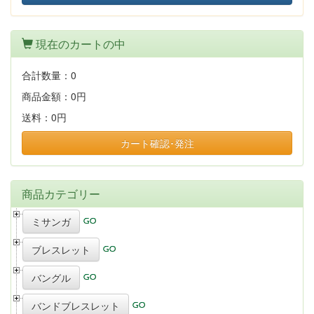
現在のカートの中
合計数量：
0
商品金額：
0円
送料：
0円
カート確認･発注
商品カテゴリー
ミサンガ
ブレスレット
バングル
バンドブレスレット