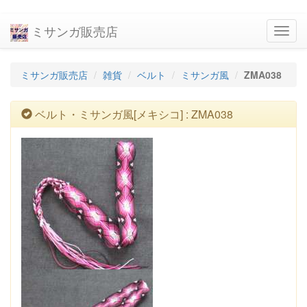
ミサンガ販売店
navig
ミサンガ販売店
雑貨
ベルト
ミサンガ風
ZMA038
ベルト・ミサンガ風[メキシコ] : ZMA038