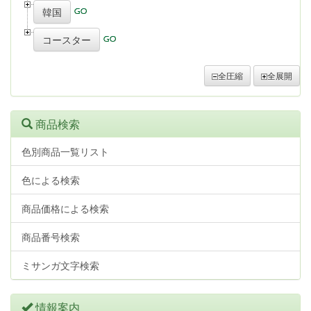
韓国
コースター
全圧縮
全展開
商品検索
色別商品一覧リスト
色による検索
商品価格による検索
商品番号検索
ミサンガ文字検索
情報案内