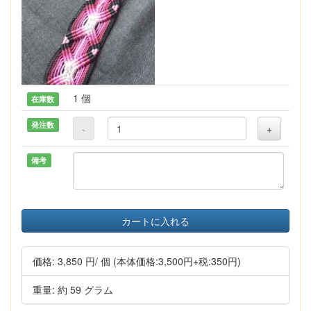
1 個
在庫数
発注数
-
+
備考
カートに入れる
価格:
3,850 円
/ 個
(本体価格:3,500円+税:350円)
重量: 約 59 グラム