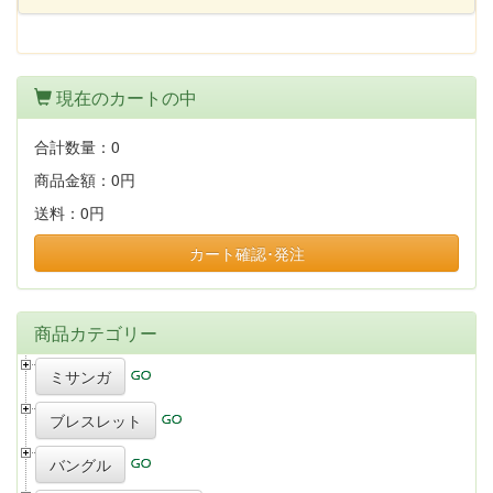
現在のカートの中
合計数量：
0
商品金額：
0円
送料：
0円
カート確認･発注
商品カテゴリー
ミサンガ
ブレスレット
バングル