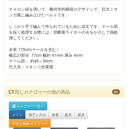
ナイロン紐を用いて、幾何学的模様のデザインで、巨大ミサ
ンガ風に編み上げたベルトです。
しっかり手で編んで作られているために頑丈です。テール部
を短く処理する際には、切断後ライターの火をかざして熱処
理してください。
全長 170cm(テールを含む）
幅広の部分: 77cm 幅約 41mm 厚み 4mm
テール部： 約45～50cm
仕入先：メキシコ合衆国
同じカテゴリーの他の商品
21
カテゴリー一覧へ
メイン
別アングル
全長
拡大
拡大
大きな画像:ギャラリー