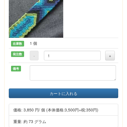
1 個
在庫数
発注数
-
+
備考
カートに入れる
価格:
3,850 円
/ 個
(本体価格:3,500円+税:350円)
重量: 約 73 グラム