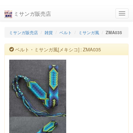
ミサンガ販売店
navig
ミサンガ販売店
雑貨
ベルト
ミサンガ風
ZMA035
ベルト・ミサンガ風[メキシコ] : ZMA035