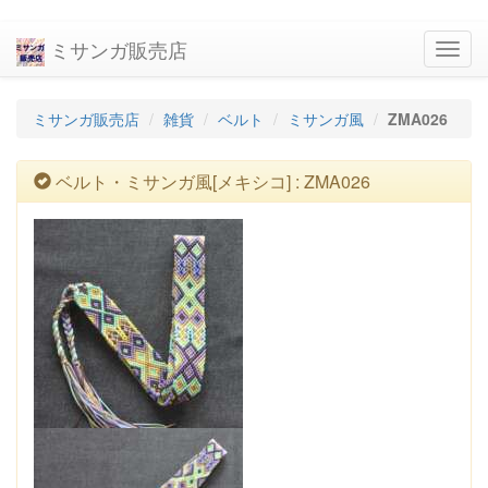
ミサンガ販売店
navig
ミサンガ販売店
雑貨
ベルト
ミサンガ風
ZMA026
ベルト・ミサンガ風[メキシコ] : ZMA026