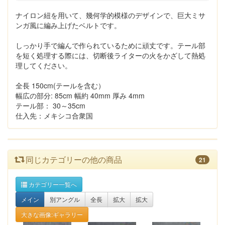
ナイロン紐を用いて、幾何学的模様のデザインで、巨大ミサ
ンガ風に編み上げたベルトです。
しっかり手で編んで作られているために頑丈です。テール部
を短く処理する際には、切断後ライターの火をかざして熱処
理してください。
全長 150cm(テールを含む）
幅広の部分: 85cm 幅約 40mm 厚み 4mm
テール部： 30～35cm
仕入先：メキシコ合衆国
同じカテゴリーの他の商品
21
カテゴリー一覧へ
メイン
別アングル
全長
拡大
拡大
大きな画像:ギャラリー