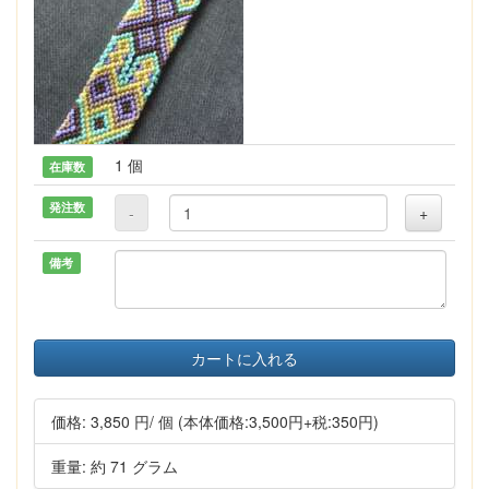
1 個
在庫数
発注数
-
+
備考
カートに入れる
価格:
3,850 円
/ 個
(本体価格:3,500円+税:350円)
重量: 約 71 グラム