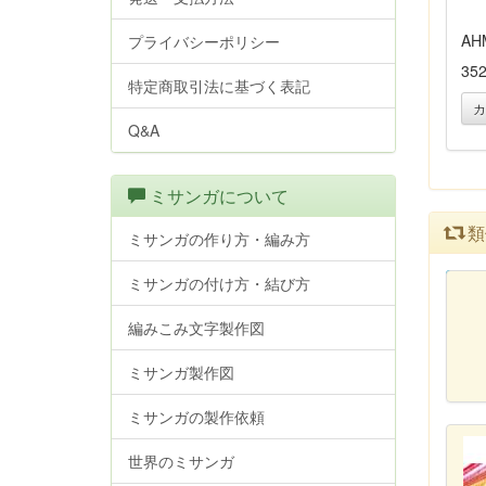
AH
プライバシーポリシー
35
特定商取引法に基づく表記
カ
Q&A
ミサンガについて
類
ミサンガの作り方・編み方
ミサンガの付け方・結び方
カ
編みこみ文字製作図
ミサンガ製作図
ミサンガの製作依頼
世界のミサンガ