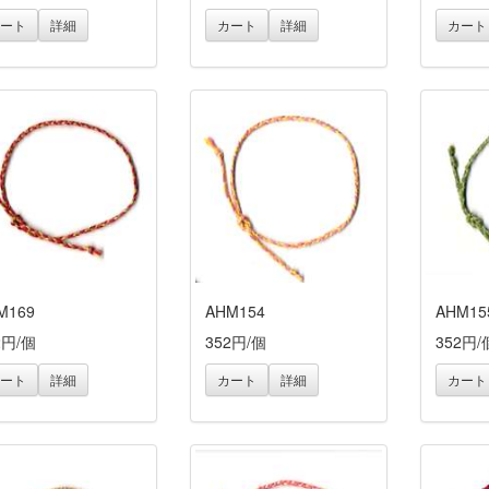
ート
詳細
カート
詳細
カート
M169
AHM154
AHM15
2円/個
352円/個
352円/
ート
詳細
カート
詳細
カート