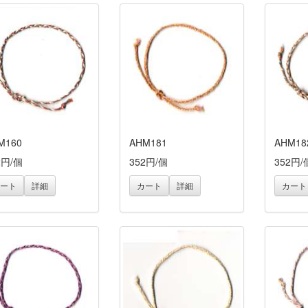
M160
AHM181
AHM18
2円/個
352円/個
352円/
ート
詳細
カート
詳細
カート