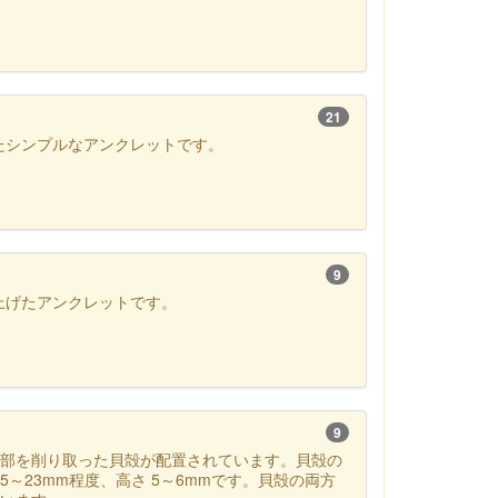
21
たシンプルなアンクレットです。
9
上げたアンクレットです。
9
の凸部を削り取った貝殻が配置されています。貝殻の
15～23mm程度、高さ 5～6mmです。貝殻の両方