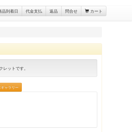
商品到着日
代金支払
返品
問合せ
カート
クレットです。
:ギャラリー