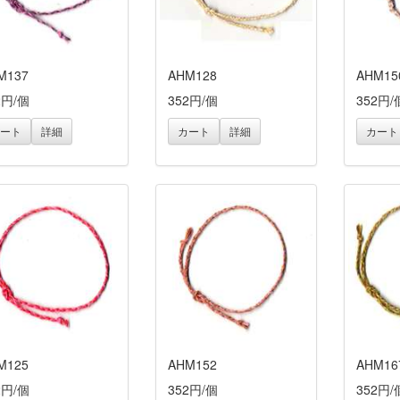
M137
AHM128
AHM15
2円/個
352円/個
352円/
ート
詳細
カート
詳細
カート
M125
AHM152
AHM16
2円/個
352円/個
352円/