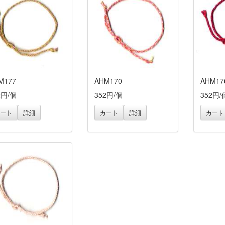
M177
AHM170
AHM17
2円/個
352円/個
352円/
ート
詳細
カート
詳細
カート