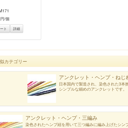
M171
2円/個
ート
詳細
似カテゴリー
テゴリー一覧へ
アンクレット・ヘンプ・ねじれ
日本国内で製造され、染色された3本
シンプルな細めのアンクレットです。
アンクレット・ヘンプ・三編み
染色されたヘンプ紐を用いて三つ編みに編み上げたシン