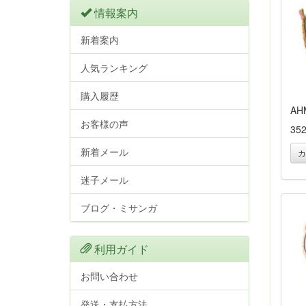
情報案内
新着案内
人気ランキング
購入履歴
AH
お客様の声
35
新着メール
カ
迷子メール
ブログ・ミサンガ
利用ガイド
お問い合わせ
発送・支払方法