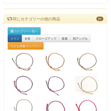
同じカテゴリーの他の商品
21
カテゴリー一覧へ
メイン
全長
クローズアップ
装着
別アングル
大きな画像:ギャラリー