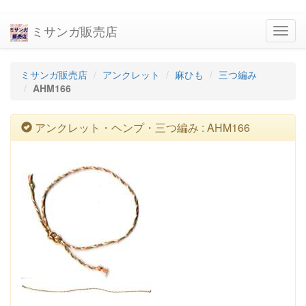
ミサンガ販売店
navig
ミサンガ販売店
アンクレット
麻ひも
三つ編み
AHM166
アンクレット・ヘンプ・三つ編み : AHM166