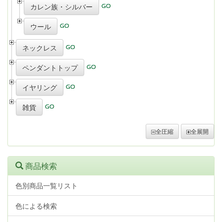
カレン族・シルバー
ウール
ネックレス
ペンダントトップ
イヤリング
雑貨
全圧縮
全展開
商品検索
色別商品一覧リスト
色による検索