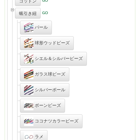
コットン
蝋引き紐
パール
球形ウッドビーズ
シエル＆シルバービーズ
ガラス球ビーズ
シルバーボール
ボーンビーズ
ココナツカラービーズ
ラメ