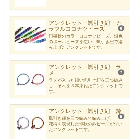
アンクレット・蝋引き紐・カ
ラフルココナツビーズ
6
円盤状のカラーココナツビーズ、銀色
のボールビーズを使い、蝋引き紐で編
み上げたアンクレットです。
アンクレット・蝋引き紐・ラ
メ
7
ラメが入った細い蝋引き紐を三つ編み
し、それを３本束ねたアンクレットで
す。
アンクレット・蝋引き紐・鈴
5
蝋引き紐を三つ編みで編み上げ、
花柄を表現した球状の鈴ビーズが付い
たアンクレットです。