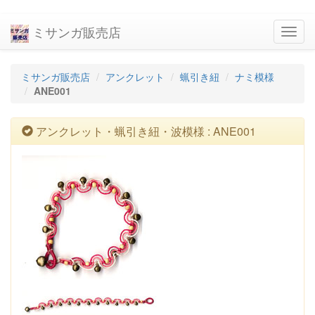
ミサンガ販売店
navig
ミサンガ販売店
アンクレット
蝋引き紐
ナミ模様
ANE001
アンクレット・蝋引き紐・波模様 : ANE001