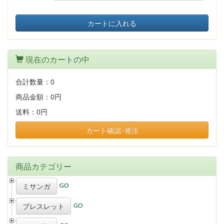
カートに入れる
現在のカートの中
合計数量：
0
商品金額：
0円
送料：
0円
カート確認･発注
商品カテゴリー
ミサンガ
ブレスレット