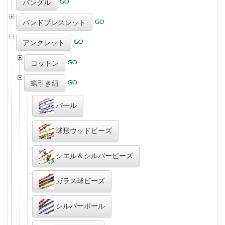
バングル
バンドブレスレット
アンクレット
コットン
蝋引き紐
パール
球形ウッドビーズ
シエル＆シルバービーズ
ガラス球ビーズ
シルバーボール