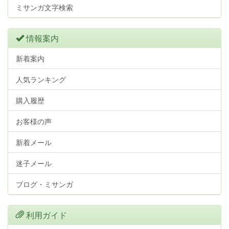
ミサンガ文字検索
情報案内
新着案内
人気ランキング
購入履歴
お客様の声
新着メール
迷子メール
ブログ・ミサンガ
利用ガイド