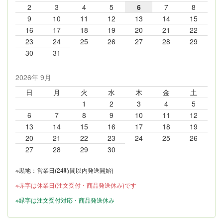
2
3
4
5
6
7
8
9
10
11
12
13
14
15
16
17
18
19
20
21
22
23
24
25
26
27
28
29
30
31
2026年 9月
日
月
火
水
木
金
土
1
2
3
4
5
6
7
8
9
10
11
12
13
14
15
16
17
18
19
20
21
22
23
24
25
26
27
28
29
30
※黒地：営業日(24時間以内発送開始)
※赤字は休業日(注文受付・商品発送休み)です
※緑字は注文受付対応・商品発送休み