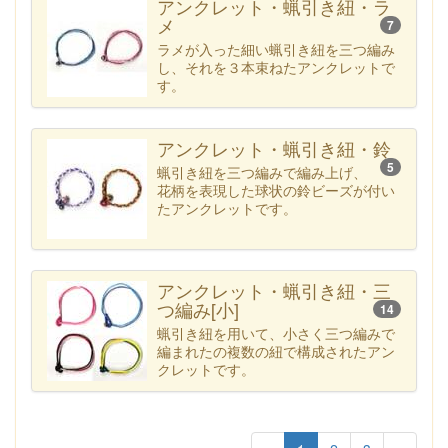
アンクレット・蝋引き紐・ラ
メ
7
ラメが入った細い蝋引き紐を三つ編み
し、それを３本束ねたアンクレットで
す。
アンクレット・蝋引き紐・鈴
5
蝋引き紐を三つ編みで編み上げ、
花柄を表現した球状の鈴ビーズが付い
たアンクレットです。
アンクレット・蝋引き紐・三
つ編み[小]
14
蝋引き紐を用いて、小さく三つ編みで
編まれたの複数の紐で構成されたアン
クレットです。