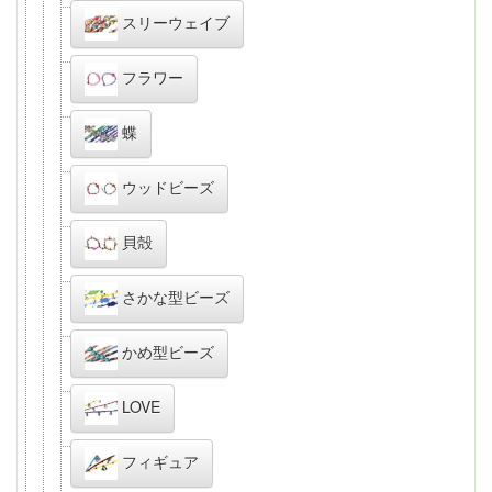
スリーウェイブ
フラワー
蝶
ウッドビーズ
貝殻
さかな型ビーズ
かめ型ビーズ
LOVE
フィギュア