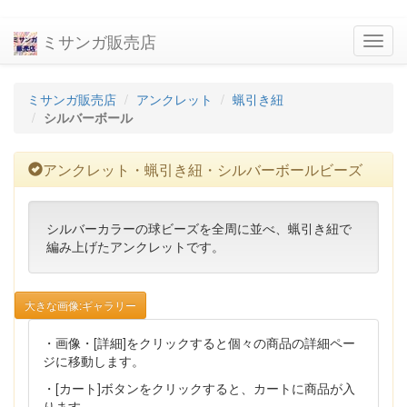
ミサンガ販売店
navig
ミサンガ販売店
アンクレット
蝋引き紐
シルバーボール
アンクレット・蝋引き紐・シルバーボールビーズ
シルバーカラーの球ビーズを全周に並べ、蝋引き紐で
編み上げたアンクレットです。
大きな画像:ギャラリー
・画像・[詳細]をクリックすると個々の商品の詳細ペー
ジに移動します。
・[カート]ボタンをクリックすると、カートに商品が入
ります。