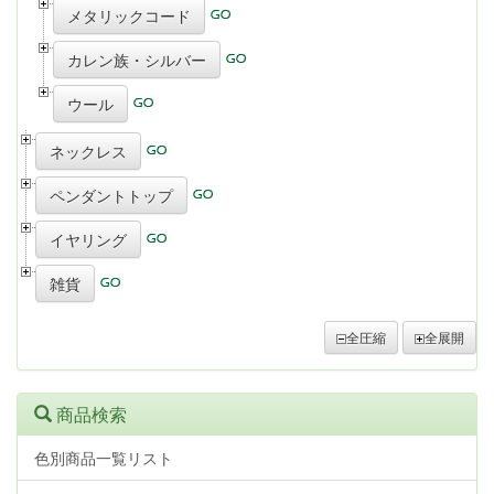
メタリックコード
カレン族・シルバー
ウール
ネックレス
ペンダントトップ
イヤリング
雑貨
全圧縮
全展開
商品検索
色別商品一覧リスト