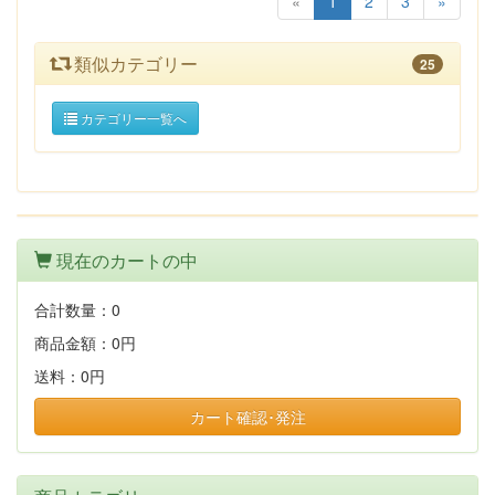
«
1
2
3
»
類似カテゴリー
25
カテゴリー一覧へ
現在のカートの中
合計数量：
0
商品金額：
0円
送料：
0円
カート確認･発注