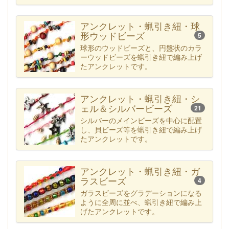
アンクレット・蝋引き紐・球
形ウッドビーズ
5
球形のウッドビーズと、円盤状のカラ
ーウッドビーズを蝋引き紐で編み上げ
たアンクレットです。
アンクレット・蝋引き紐・シ
ェル＆シルバービーズ
21
シルバーのメインビーズを中心に配置
し、貝ビーズ等を蝋引き紐で編み上げ
たアンクレットです。
アンクレット・蝋引き紐・ガ
ラスビーズ
4
ガラスビーズをグラデーションになる
ように全周に並べ、蝋引き紐で編み上
げたアンクレットです。