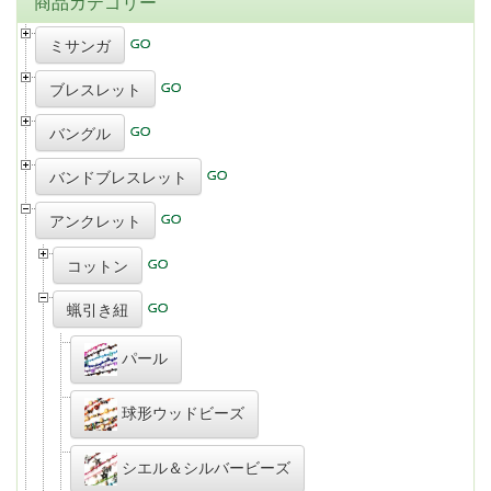
商品カテゴリー
ミサンガ
ブレスレット
バングル
バンドブレスレット
アンクレット
コットン
蝋引き紐
パール
球形ウッドビーズ
シエル＆シルバービーズ