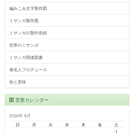
編みこみ文字製作図
ミサンガ製作図
ミサンガの製作依頼
世界のミサンガ
ミサンガ関連図書
著名人プロデュース
色と意味
営業カレンダー
2026年 8月
日
月
火
水
木
金
土
1