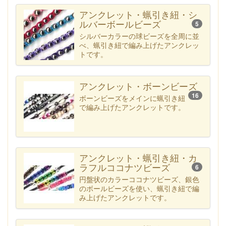
アンクレット・蝋引き紐・シ
ルバーボールビーズ
5
シルバーカラーの球ビーズを全周に並
べ、蝋引き紐で編み上げたアンクレッ
トです。
アンクレット・ボーンビーズ
16
ボーンビーズをメインに蝋引き紐
で編み上げたアンクレットです。
アンクレット・蝋引き紐・カ
ラフルココナツビーズ
6
円盤状のカラーココナツビーズ、銀色
のボールビーズを使い、蝋引き紐で編
み上げたアンクレットです。