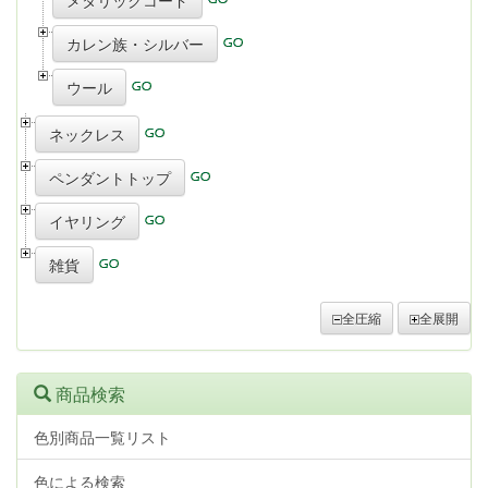
メタリックコード
カレン族・シルバー
ウール
ネックレス
ペンダントトップ
イヤリング
雑貨
全圧縮
全展開
商品検索
色別商品一覧リスト
色による検索