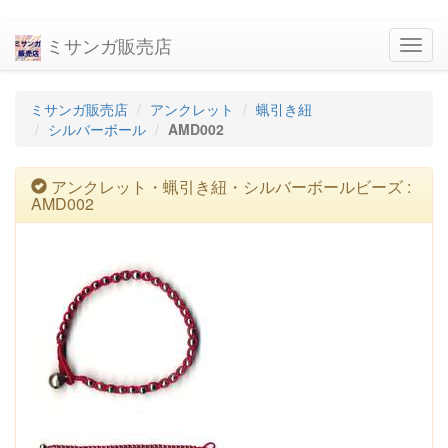
ミサンガ販売店
navig
ミサンガ販売店
アンクレット
蝋引き紐
シルバーボール
AMD002
アンクレット・蝋引き紐・シルバーボールビーズ :
AMD002