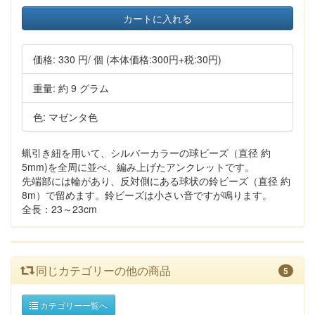
カートに入れる
価格:
330 円
/ 個
(本体価格:300円+税:30円)
重量: 約 9 グラム
色: マゼンタ色
蝋引き紐を用いて、シルバーカラーの球ビーズ（直径 約
5mm)を全周に並べ、編み上げたアンクレットです。
先端部には輪があり、反対側にある球状の鈴ビーズ（直径 約
8m）で留めます。鈴ビーズは小さい音ですが鳴ります。
全長：23～23cm
同じカテゴリーの他の商品
5
カテゴリー一覧へ