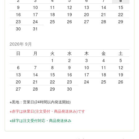
2
3
4
5
6
7
8
9
10
11
12
13
14
15
16
17
18
19
20
21
22
23
24
25
26
27
28
29
30
31
2026年 9月
日
月
火
水
木
金
土
1
2
3
4
5
6
7
8
9
10
11
12
13
14
15
16
17
18
19
20
21
22
23
24
25
26
27
28
29
30
※黒地：営業日(24時間以内発送開始)
※赤字は休業日(注文受付・商品発送休み)です
※緑字は注文受付対応・商品発送休み