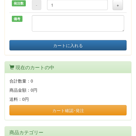
発注数
-
+
備考
カートに入れる
現在のカートの中
合計数量：
0
商品金額：
0円
送料：
0円
カート確認･発注
商品カテゴリー