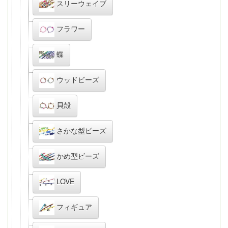
スリーウェイブ
フラワー
蝶
ウッドビーズ
貝殻
さかな型ビーズ
かめ型ビーズ
LOVE
フィギュア