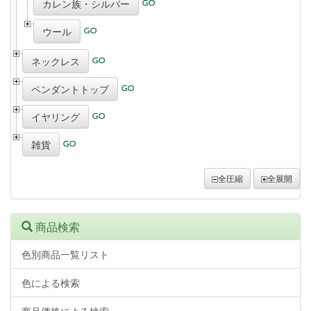
カレン族・シルバー
ウール
ネックレス
ペンダントトップ
イヤリング
雑貨
全圧縮
全展開
商品検索
色別商品一覧リスト
色による検索