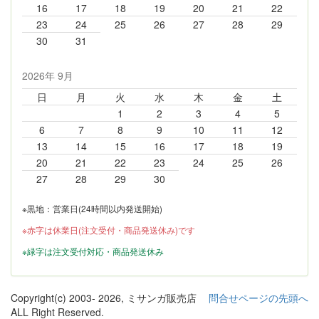
16
17
18
19
20
21
22
23
24
25
26
27
28
29
30
31
2026年 9月
日
月
火
水
木
金
土
1
2
3
4
5
6
7
8
9
10
11
12
13
14
15
16
17
18
19
20
21
22
23
24
25
26
27
28
29
30
※黒地：営業日(24時間以内発送開始)
※赤字は休業日(注文受付・商品発送休み)です
※緑字は注文受付対応・商品発送休み
Copyright(c) 2003-
2026, ミサンガ販売店
問合せページの先頭へ
ALL Right Reserved.