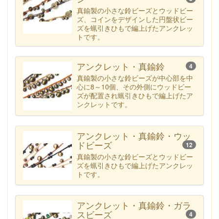
真鍮製の小さな鈴ビーズとウッドビー
ズ、コインをデザインした円盤状ビー
ズを蝋引きひもで編上げたアンクレッ
トです。
アンクレット・真鍮鈴
4
真鍮製の小さな鈴ビーズが中心部を中
心に8～10個、その外側にウッドビー
ズが配置され蝋引きひもで編上げたア
ンクレットです。
アンクレット・真鍮鈴・ウッ
ドビーズ
12
真鍮製の小さな鈴ビーズとウッドビー
ズを蝋引きひもで編上げたアンクレッ
トです。
アンクレット・真鍮鈴・ガラ
スビーズ
4