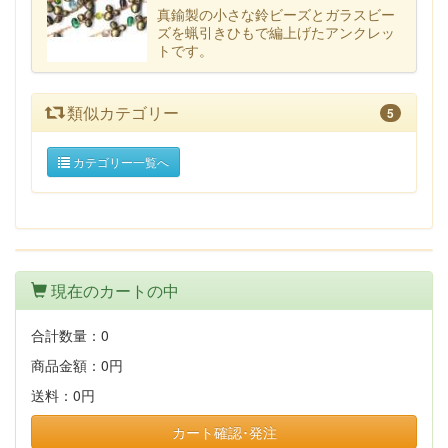
真鍮製の小さな鈴ビーズとガラスビー
ズを蝋引きひもで編上げたアンクレッ
トです。
類似カテゴリー
5
カテゴリー一覧へ
現在のカートの中
合計数量：
0
商品金額：
0円
送料：
0円
カート確認･発注