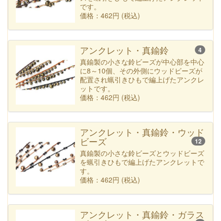
です。
価格：462円 (税込)
アンクレット・真鍮鈴
4
真鍮製の小さな鈴ビーズが中心部を中心
に8～10個、その外側にウッドビーズが
配置され蝋引きひもで編上げたアンクレ
ットです。
価格：462円 (税込)
アンクレット・真鍮鈴・ウッド
ビーズ
12
真鍮製の小さな鈴ビーズとウッドビーズ
を蝋引きひもで編上げたアンクレットで
す。
価格：462円 (税込)
アンクレット・真鍮鈴・ガラス