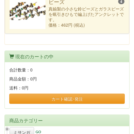
ビーズ
4
真鍮製の小さな鈴ビーズとガラスビーズ
を蝋引きひもで編上げたアンクレットで
す。
価格：462円 (税込)
現在のカートの中
合計数量：
0
商品金額：
0円
送料：
0円
カート確認･発注
商品カテゴリー
ミサンガ