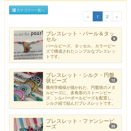
カテゴリー一覧へ
«
1
2
»
ブレスレット・パール＆タッ
セル
9
パールビーズ、タッセル、カラービー
ズで構成されたシンプルなブレスレッ
トです。
ブレスレット・シルク・円盤
状ビーズ
12
幾何学模様が描かれた、円盤状のメタ
ルビーズに、多角形のストーンビー
ズ、シルバーボールビーズを配置し、
シルク紐で結んだブレスレットです。
ブレスレット・ファンシービ
ーズ
39