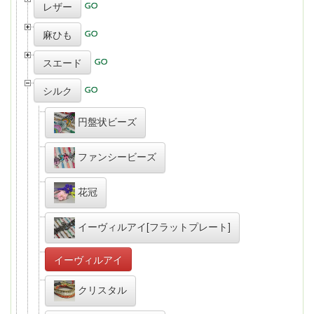
レザー
麻ひも
スエード
シルク
円盤状ビーズ
ファンシービーズ
花冠
イーヴィルアイ[フラットプレート]
イーヴィルアイ
クリスタル