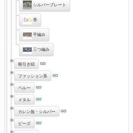
シルバープレート
巻
平編み
三つ編み
蝋引き紐
ファッション系
ペルー
メタル
カレン族・シルバー
ビーズ