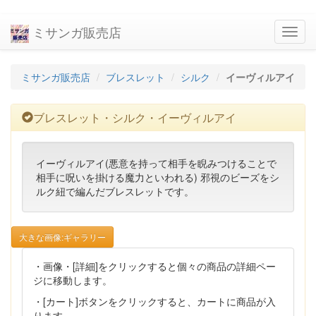
ミサンガ販売店
navig
ミサンガ販売店
ブレスレット
シルク
イーヴィルアイ
ブレスレット・シルク・イーヴィルアイ
イーヴィルアイ(悪意を持って相手を睨みつけることで
相手に呪いを掛ける魔力といわれる) 邪視のビーズをシ
ルク紐で編んだブレスレットです。
大きな画像:ギャラリー
・画像・[詳細]をクリックすると個々の商品の詳細ペー
ジに移動します。
・[カート]ボタンをクリックすると、カートに商品が入
ります。