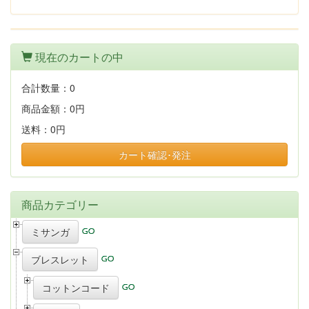
現在のカートの中
合計数量：
0
商品金額：
0円
送料：
0円
カート確認･発注
商品カテゴリー
ミサンガ
ブレスレット
コットンコード