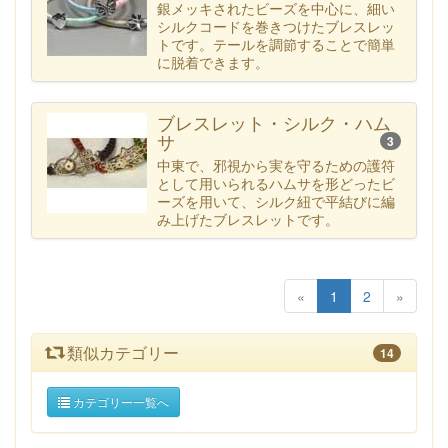
銀メッキされたビーズを中心に、細い
シルクコードを巻きつけたブレスレッ
トです。テールを調節することで簡単
に脱着できます。
ブレスレット・シルク・ハム
サ
3
中東で、邪視から実を守るための護符
として用いられるハムサを形どったビ
ーズを用いて、シルク紐で平結びに編
み上げたブレスレットです。
«
1
2
»
類似カテゴリー
14
カテゴリー一覧へ