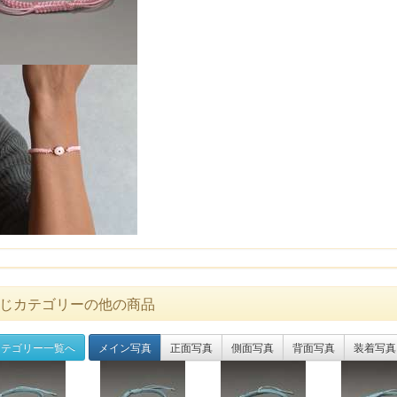
じカテゴリーの他の商品
テゴリー一覧へ
メイン写真
正面写真
側面写真
背面写真
装着写真