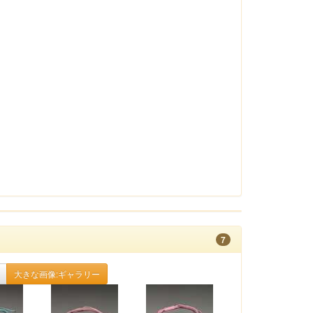
7
大きな画像:ギャラリー