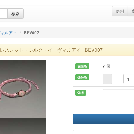
送料
検索
ヴィルアイ
BEV007
レスレット・シルク・イーヴィルアイ : BEV007
7 個
在庫数
発注数
-
備考