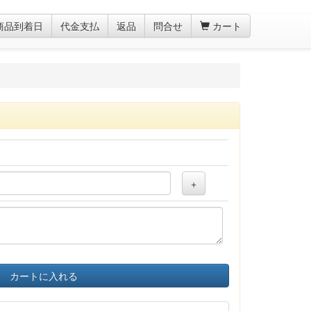
商品到着日
代金支払
返品
問合せ
カート
+
カートに入れる