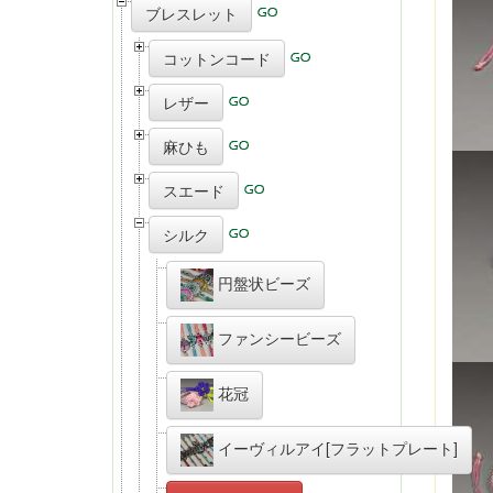
ブレスレット
コットンコード
レザー
麻ひも
スエード
シルク
円盤状ビーズ
ファンシービーズ
花冠
イーヴィルアイ[フラットプレート]