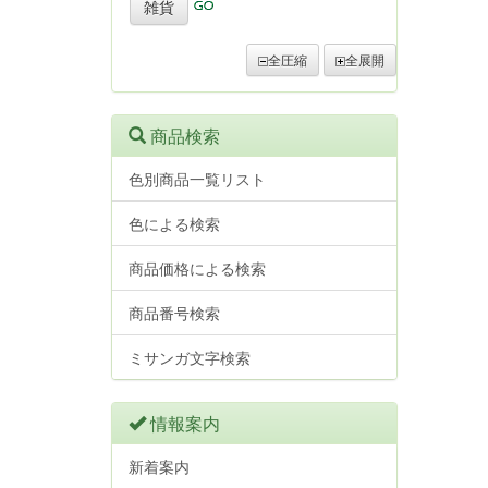
雑貨
全圧縮
全展開
商品検索
色別商品一覧リスト
色による検索
商品価格による検索
商品番号検索
ミサンガ文字検索
情報案内
新着案内