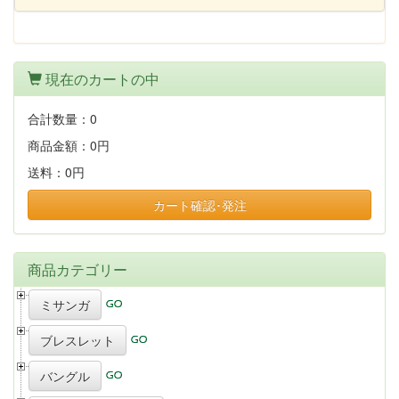
現在のカートの中
合計数量：
0
商品金額：
0円
送料：
0円
カート確認･発注
商品カテゴリー
ミサンガ
ブレスレット
バングル