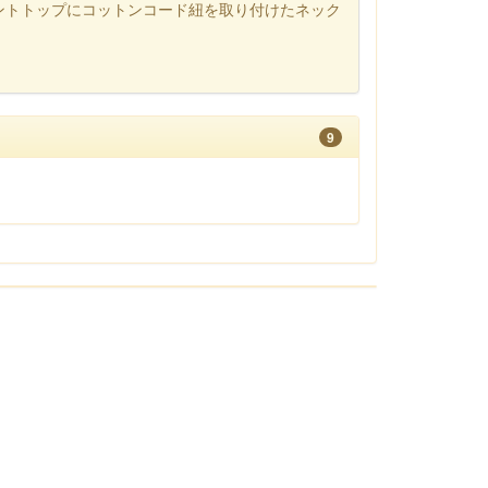
ントトップにコットンコード紐を取り付けたネック
9