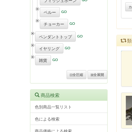
フィッシュボーン
カ
ペルー
チョーカー
ペンダントトップ
類
イヤリング
カ
雑貨
全圧縮
全展開
商品検索
色別商品一覧リスト
色による検索
商品価格による検索