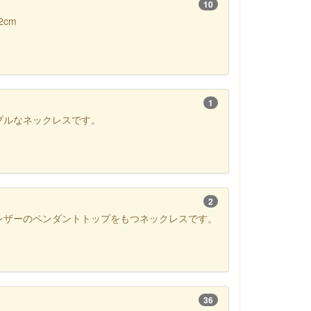
10
cm
1
プルなネックレスです。
2
レザーのペンダントトップをもつネックレスです。
36