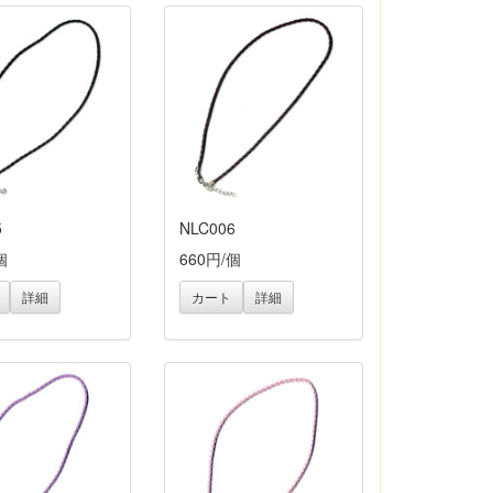
5
NLC006
個
660円/個
詳細
カート
詳細