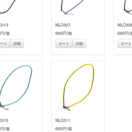
C013
NLC007
NLC00
0円/個
660円/個
660円/
ート
詳細
カート
詳細
カート
C010
NLC011
0円/個
660円/個