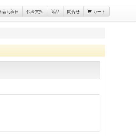
商品到着日
代金支払
返品
問合せ
カート