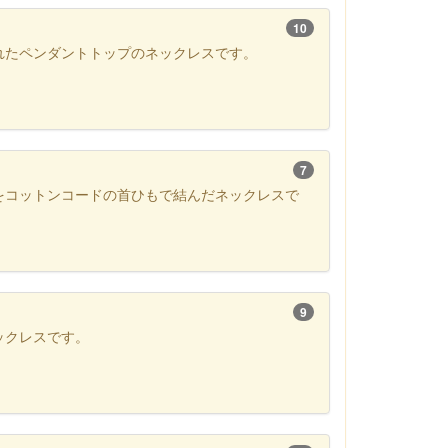
10
れたペンダントトップのネックレスです。
7
をコットンコードの首ひもで結んだネックレスで
9
ックレスです。