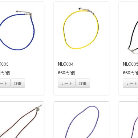
C003
NLC004
NLC00
0円/個
660円/個
660円/
ート
詳細
カート
詳細
カート