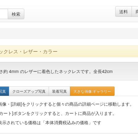
送料
検索
ックレス・レザー・カラー
さ約 4mm のレザーに着色したネックレスです。全長42cm
写真
クローズアップ写真
装着写真
大きな画像:ギャラリー
画像・[詳細]をクリックすると個々の商品の詳細ページに移動します。
[カート]ボタンをクリックすると、カートに商品が入ります。
表示されている価格は「本体消費税込みの価格」です