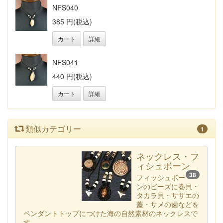
NFS040
385 円(税込)
カート
詳細
NFS041
440 円(税込)
カート
詳細
類似カテゴリー
1
カテゴリー一覧へ
ネックレス・フ
ィシュボーン
38
フィッシュボー
ンのビーズに巻貝・
タカラ貝・サザエの
蓋・サメの歯などを
ペンダントトップにつけた海の自然素材のネックレスで
す。