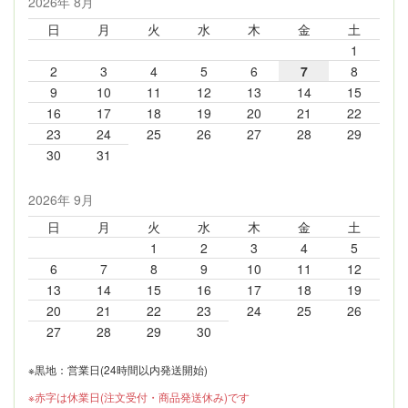
2026年 8月
日
月
火
水
木
金
土
1
2
3
4
5
6
7
8
9
10
11
12
13
14
15
16
17
18
19
20
21
22
23
24
25
26
27
28
29
30
31
2026年 9月
日
月
火
水
木
金
土
1
2
3
4
5
6
7
8
9
10
11
12
13
14
15
16
17
18
19
20
21
22
23
24
25
26
27
28
29
30
※黒地：営業日(24時間以内発送開始)
※赤字は休業日(注文受付・商品発送休み)です