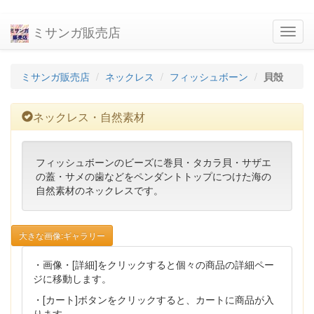
ミサンガ販売店
navig
ミサンガ販売店
ネックレス
フィッシュボーン
貝殻
ネックレス・自然素材
フィッシュボーンのビーズに巻貝・タカラ貝・サザエ
の蓋・サメの歯などをペンダントトップにつけた海の
自然素材のネックレスです。
大きな画像:ギャラリー
・画像・[詳細]をクリックすると個々の商品の詳細ペー
ジに移動します。
・[カート]ボタンをクリックすると、カートに商品が入
ります。