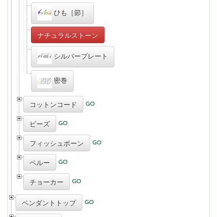
ひも［節］
ナチュラルストーン
シルバープレート
密巻
コットンコード
ビーズ
フィッシュボーン
ペルー
チョーカー
ペンダントトップ