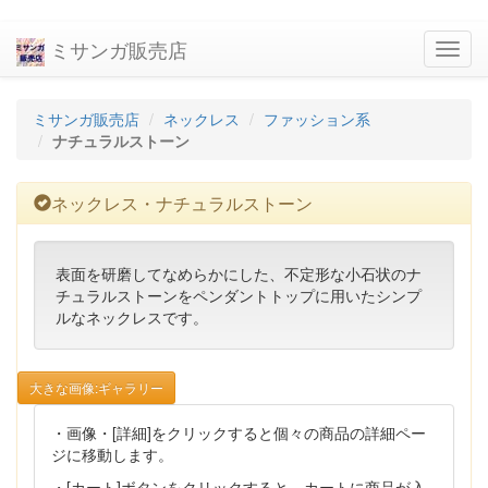
ミサンガ販売店
navig
ミサンガ販売店
ネックレス
ファッション系
ナチュラルストーン
ネックレス・ナチュラルストーン
表面を研磨してなめらかにした、不定形な小石状のナ
チュラルストーンをペンダントトップに用いたシンプ
ルなネックレスです。
大きな画像:ギャラリー
・画像・[詳細]をクリックすると個々の商品の詳細ペー
ジに移動します。
・[カート]ボタンをクリックすると、カートに商品が入