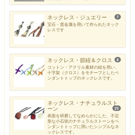
ネックレス・ジュエリー
7
宝石・貴金属を用いて作られたネック
レスです
ネックレス・節紐＆クロス
8
コットン・アクリル素材の紐を用い、
十字架（クロス）をモチーフとしたペ
ンダントトップのネックレスです。
ネックレス・ナチュラルスト
ーン
23
表面を研磨してなめらかにした、不定
形な小石状のナチュラルストーンをペ
ンダントトップに用いたシンプルなネ
ックレスです。