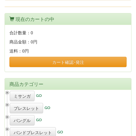
現在のカートの中
合計数量：
0
商品金額：
0円
送料：
0円
カート確認･発注
商品カテゴリー
ミサンガ
ブレスレット
バングル
バンドブレスレット