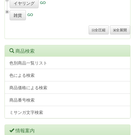
イヤリング
雑貨
全圧縮
全展開
商品検索
色別商品一覧リスト
色による検索
商品価格による検索
商品番号検索
ミサンガ文字検索
情報案内